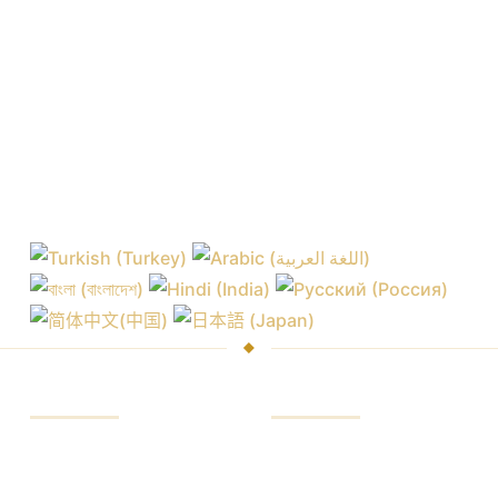
商人
平台
市场和交易所
交易平台