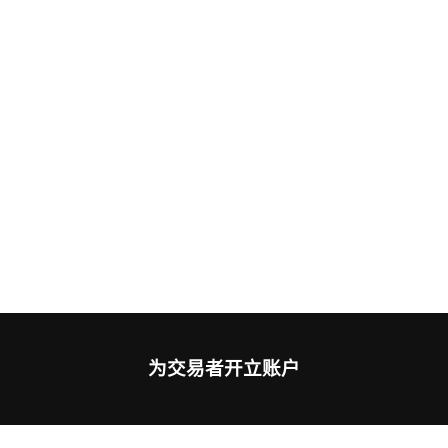
为交易者开立账户