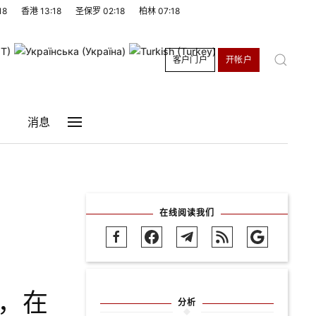
18
香港
13:18
圣保罗
02:18
柏林
07:18
客户门户
开帐户
消息
在线阅读我们
来，在
分析