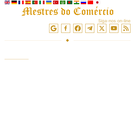
Siga-nos on-line
SERVIÇOS
Investir fundos
Negociação nos mercados
Treinamento de negociação
Acesso a trocas
Analytics e avaliações
INVESTIDOR