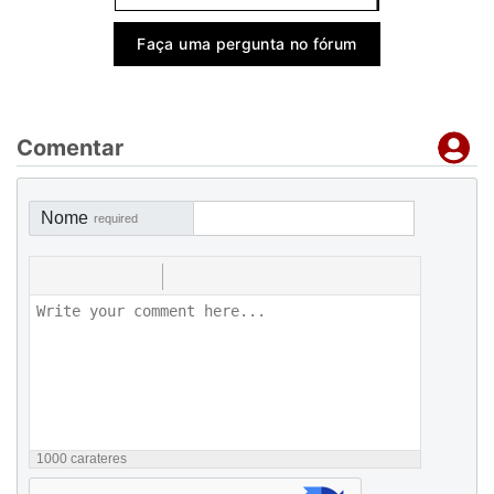
Faça uma pergunta no fórum
Comentar
Nome
required
1000
carateres