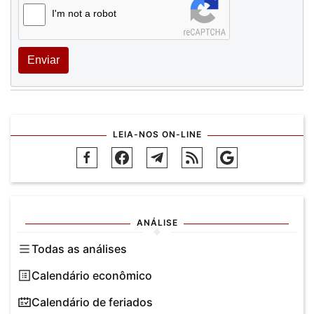
I'm not a robot
Enviar
LEIA-NOS ON-LINE
ANÁLISE
Todas as análises
Calendário econômico
Calendário de feriados