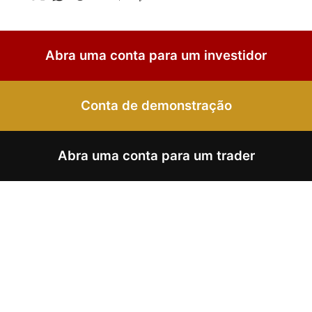
Abra uma conta para um investidor
Conta de demonstração
Abra uma conta para um trader