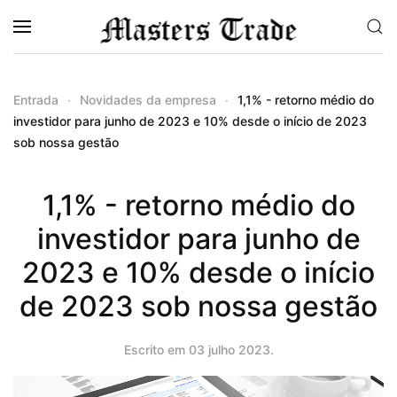
Saltar para o conteúdo principal
Entrada
Novidades da empresa
1,1% - retorno médio do
investidor para junho de 2023 e 10% desde o início de 2023
sob nossa gestão
1,1% - retorno médio do
investidor para junho de
2023 e 10% desde o início
de 2023 sob nossa gestão
Escrito em
03 julho 2023
.