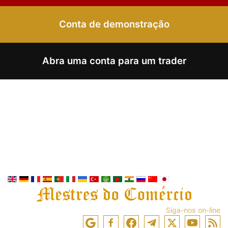
Conta de demonstração
Abra uma conta para um trader
Siga-nos on-line