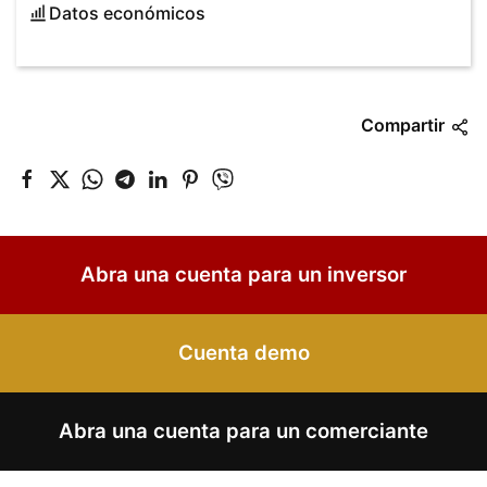
Datos económicos
Compartir
Abra una cuenta para un inversor
Cuenta demo
Abra una cuenta para un comerciante