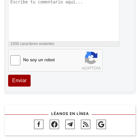
1000
caracteres restantes
No soy un robot
Enviar
LÉANOS EN LÍNEA