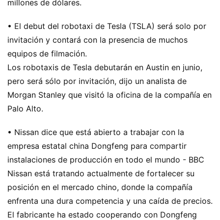
millones de dólares.
• El debut del robotaxi de Tesla (TSLA) será solo por
invitación y contará con la presencia de muchos
equipos de filmación.
Los robotaxis de Tesla debutarán en Austin en junio,
pero será sólo por invitación, dijo un analista de
Morgan Stanley que visitó la oficina de la compañía en
Palo Alto.
• Nissan dice que está abierto a trabajar con la
empresa estatal china Dongfeng para compartir
instalaciones de producción en todo el mundo - BBC
Nissan está tratando actualmente de fortalecer su
posición en el mercado chino, donde la compañía
enfrenta una dura competencia y una caída de precios.
El fabricante ha estado cooperando con Dongfeng