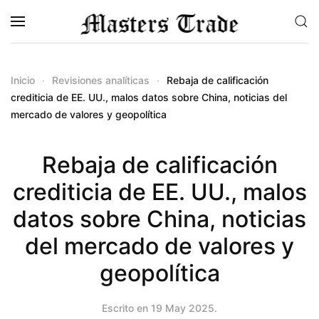
Skip to main content
Inicio
Revisiones analíticas
Rebaja de calificación
crediticia de EE. UU., malos datos sobre China, noticias del
mercado de valores y geopolítica
Rebaja de calificación
crediticia de EE. UU., malos
datos sobre China, noticias
del mercado de valores y
geopolítica
Escrito en
19 May 2025
.