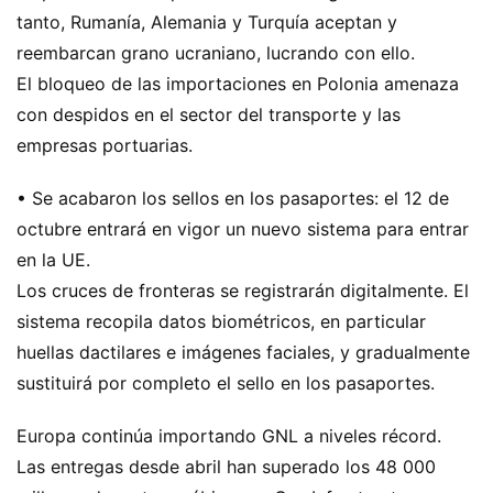
tanto, Rumanía, Alemania y Turquía aceptan y
reembarcan grano ucraniano, lucrando con ello.
El bloqueo de las importaciones en Polonia amenaza
con despidos en el sector del transporte y las
empresas portuarias.
• Se acabaron los sellos en los pasaportes: el 12 de
octubre entrará en vigor un nuevo sistema para entrar
en la UE.
Los cruces de fronteras se registrarán digitalmente. El
sistema recopila datos biométricos, en particular
huellas dactilares e imágenes faciales, y gradualmente
sustituirá por completo el sello en los pasaportes.
Europa continúa importando GNL a niveles récord.
Las entregas desde abril han superado los 48 000