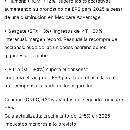
• Humana (HUM, +12%) superó las expectativas,
aumentando su pronóstico de EPS para 2025 a pesar
de una disminución en Medicare Advantage.
• Seagate (STX, -3%): Ingresos del 4T +30%
interanual, margen récord. Reanuda la recompra de
acciones: auge de las unidades nearline de los
gigantes de la nube.
• Altria (MO, +4%) supera el consenso,
confirma el rango de EPS para todo el año; la venta
oral compensa la caída de los cigarrillos
Generac (GNRC, +20%): Ventas del segundo trimestre
+6%.
Guía actualizada: crecimiento del 2-5% en 2025,
impuestos menores a lo previsto.