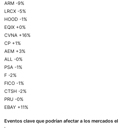
ARM -9%
LRCX -5%
HOOD -1%
EQIX +0%
CVNA +16%
CP +1%
AEM +3%
ALL -0%
PSA -1%
F -2%
FICO -1%
CTSH -2%
PRU -0%
EBAY +11%
Eventos clave que podrían afectar a los mercados el