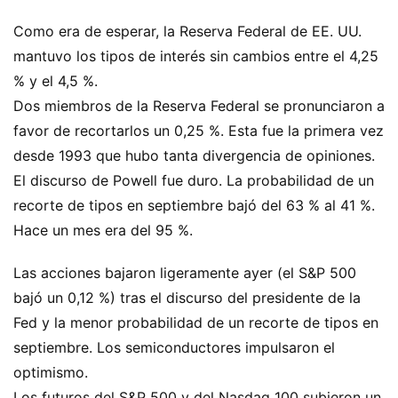
Como era de esperar, la Reserva Federal de EE. UU.
mantuvo los tipos de interés sin cambios entre el 4,25
% y el 4,5 %.
Dos miembros de la Reserva Federal se pronunciaron a
favor de recortarlos un 0,25 %. Esta fue la primera vez
desde 1993 que hubo tanta divergencia de opiniones.
El discurso de Powell fue duro. La probabilidad de un
recorte de tipos en septiembre bajó del 63 % al 41 %.
Hace un mes era del 95 %.
Las acciones bajaron ligeramente ayer (el S&P 500
bajó un 0,12 %) tras el discurso del presidente de la
Fed y la menor probabilidad de un recorte de tipos en
septiembre. Los semiconductores impulsaron el
optimismo.
Los futuros del S&P 500 y del Nasdaq 100 subieron un