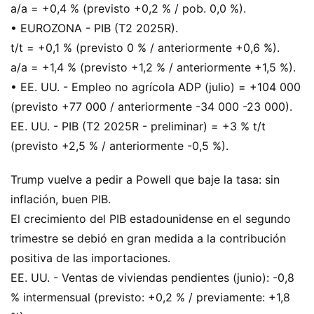
a/a = +0,4 % (previsto +0,2 % / pob. 0,0 %).
• EUROZONA - PIB (T2 2025R).
t/t = +0,1 % (previsto 0 % / anteriormente +0,6 %).
a/a = +1,4 % (previsto +1,2 % / anteriormente +1,5 %).
• EE. UU. - Empleo no agrícola ADP (julio) = +104 000
(previsto +77 000 / anteriormente -34 000 -23 000).
EE. UU. - PIB (T2 2025R - preliminar) = +3 % t/t
(previsto +2,5 % / anteriormente -0,5 %).
Trump vuelve a pedir a Powell que baje la tasa: sin
inflación, buen PIB.
El crecimiento del PIB estadounidense en el segundo
trimestre se debió en gran medida a la contribución
positiva de las importaciones.
EE. UU. - Ventas de viviendas pendientes (junio): -0,8
% intermensual (previsto: +0,2 % / previamente: +1,8