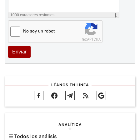
1000
caracteres restantes
No soy un robot
Enviar
LÉANOS EN LÍNEA
ANALÍTICA
Todos los análisis