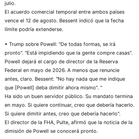
julio.
El acuerdo comercial temporal entre ambos países
vence el 12 de agosto. Bessent indicó que la fecha
límite podría extenderse.
• Trump sobre Powell: "De todas formas, se irá
pronto". "Está impidiendo que la gente compre casas".
Powell dejará el cargo de director de la Reserva
Federal en mayo de 2026. A menos que renuncie
antes, claro. Bessent: "No hay nada que me indique
que [Powell] deba dimitir ahora mismo". "
Ha sido un buen servidor público. Su mandato termina
en mayo. Si quiere continuar, creo que debería hacerlo.
Si quiere dimitir antes, creo que debería hacerlo".
El director de la FHA, Pulte, afirmó que la noticia de la
dimisión de Powell se conocerá pronto.