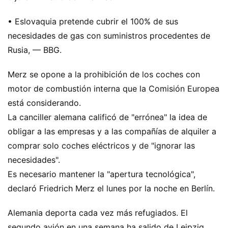
• Eslovaquia pretende cubrir el 100% de sus
necesidades de gas con suministros procedentes de
Rusia, — BBG.
Merz se opone a la prohibición de los coches con
motor de combustión interna que la Comisión Europea
está considerando.
La canciller alemana calificó de "errónea" la idea de
obligar a las empresas y a las compañías de alquiler a
comprar solo coches eléctricos y de "ignorar las
necesidades".
Es necesario mantener la "apertura tecnológica",
declaró Friedrich Merz el lunes por la noche en Berlín.
Alemania deporta cada vez más refugiados. El
segundo avión en una semana ha salido de Leipzig.