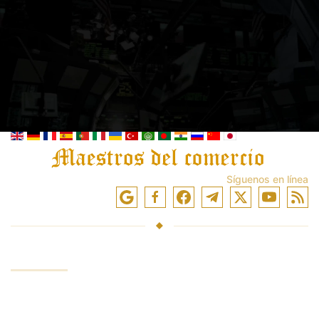
Síguenos en línea
SERVICIOS
Fondos de inversión