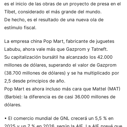
es el inicio de las obras de un proyecto de presa en el
Tíbet, considerado el más grande del mundo.
De hecho, es el resultado de una nueva ola de
estímulo fiscal.
La empresa china Pop Mart, fabricante de juguetes
Labubu, ahora vale más que Gazprom y Tatneft.
Su capitalización bursátil ha alcanzado los 42.000
millones de dólares, superando el valor de Gazprom
(38.700 millones de dólares) y se ha multiplicado por
2,5 desde principios de año.
Pop Mart es ahora incluso más cara que Mattel (MAT)
(Barbie): la diferencia es de casi 36.000 millones de
dólares.
• El comercio mundial de GNL crecerá un 5,5 % en
2025 y un 7 % en 2026, según la AIE. La AIE prevé que