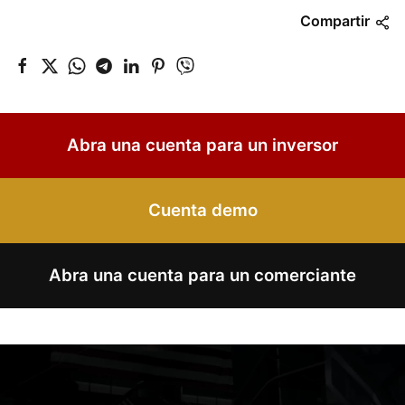
Compartir
Abra una cuenta para un inversor
Cuenta demo
Abra una cuenta para un comerciante