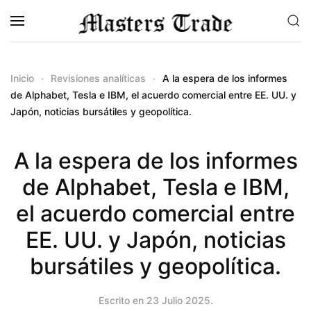
Skip to main content
Inicio
Revisiones analíticas
A la espera de los informes
de Alphabet, Tesla e IBM, el acuerdo comercial entre EE. UU. y
Japón, noticias bursátiles y geopolítica.
A la espera de los informes
de Alphabet, Tesla e IBM,
el acuerdo comercial entre
EE. UU. y Japón, noticias
bursátiles y geopolítica.
Escrito en
23 Julio 2025
.