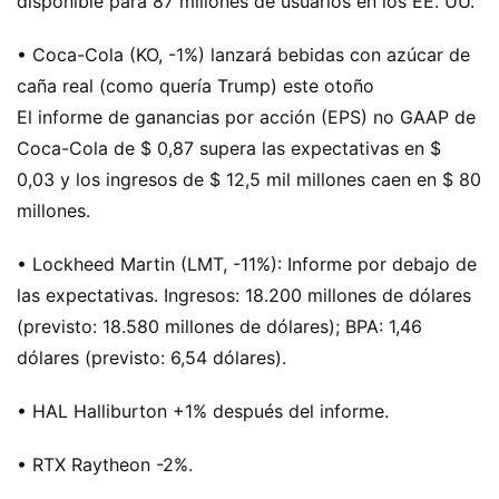
disponible para 87 millones de usuarios en los EE. UU.
• Coca-Cola (KO, -1%) lanzará bebidas con azúcar de
caña real (como quería Trump) este otoño
El informe de ganancias por acción (EPS) no GAAP de
Coca-Cola de $ 0,87 supera las expectativas en $
0,03 y los ingresos de $ 12,5 mil millones caen en $ 80
millones.
• Lockheed Martin (LMT, -11%): Informe por debajo de
las expectativas. Ingresos: 18.200 millones de dólares
(previsto: 18.580 millones de dólares); BPA: 1,46
dólares (previsto: 6,54 dólares).
• HAL Halliburton +1% después del informe.
• RTX Raytheon -2%.