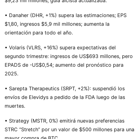
$9,23 mil millones; guía alcista actualizada.
• Danaher (DHR, +1%) supera las estimaciones; EPS
$1,80, ingresos $5,9 mil millones; aumenta la
orientación para todo el año.
• Volaris (VLRS, +16%) supera expectativas del
segundo trimestre: ingresos de US$693 millones, pero
EPADS de -US$0,54; aumento del pronóstico para
2025.
• Sarepta Therapeutics (SRPT, +2%): suspendió los
envíos de Elevidys a pedido de la FDA luego de las
muertes.
• Strategy (MSTR, 0%) emitirá nuevas preferencias
STRC “Stretch” por un valor de $500 millones para una
mayor compra de BTC.