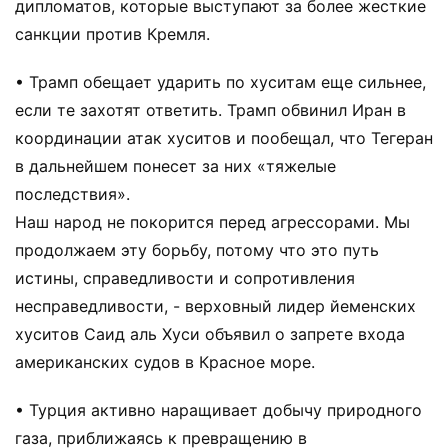
дипломатов, которые выступают за более жесткие
санкции против Кремля.
• Трамп обещает ударить по хуситам еще сильнее,
если те захотят ответить. Трамп обвинил Иран в
координации атак хуситов и пообещал, что Тегеран
в дальнейшем понесет за них «тяжелые
последствия».
Наш народ не покорится перед агрессорами. Мы
продолжаем эту борьбу, потому что это путь
истины, справедливости и сопротивления
несправедливости, - верховный лидер йеменских
хуситов Саид аль Хуси объявил о запрете входа
американских судов в Красное море.
• Турция активно наращивает добычу природного
газа, приближаясь к превращению в