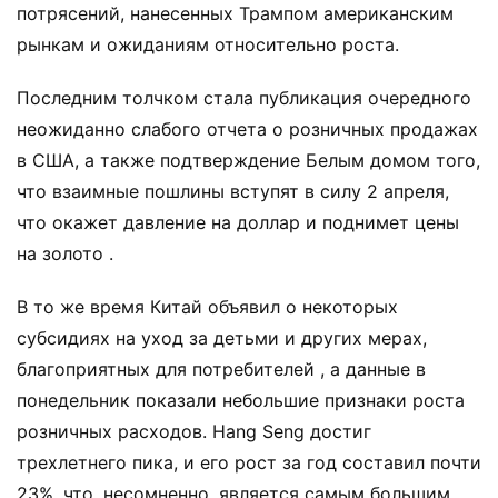
потрясений, нанесенных Трампом американским
рынкам и ожиданиям относительно роста.
Последним толчком стала публикация очередного
неожиданно слабого отчета о розничных продажах
в США, а также подтверждение Белым домом того,
что взаимные пошлины вступят в силу 2 апреля,
что окажет давление на доллар и поднимет цены
на золото .
В то же время Китай объявил о некоторых
субсидиях на уход за детьми и других мерах,
благоприятных для потребителей , а данные в
понедельник показали небольшие признаки роста
розничных расходов. Hang Seng достиг
трехлетнего пика, и его рост за год составил почти
23%, что, несомненно, является самым большим