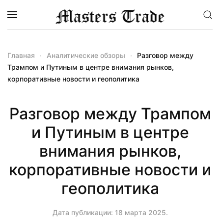
Перейти к содержимому
Главная
Аналитические обзоры
Разговор между
Трампом и Путиным в центре внимания рынков,
корпоративные новости и геополитика
Разговор между Трампом
и Путиным в центре
внимания рынков,
корпоративные новости и
геополитика
Дата публикации:
18 марта 2025
.