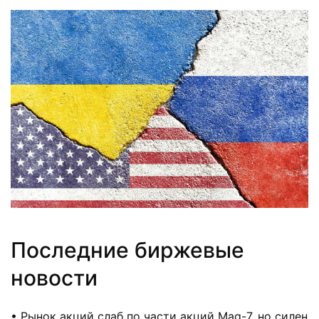
Последние биржевые
новости
• Рынок акций слаб по части акций Mag-7, но силен