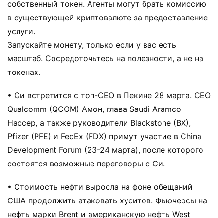
собственный токен. Агенты могут брать комиссию
в существующей криптовалюте за предоставление
услуги.
Запускайте монету, только если у вас есть
масштаб. Сосредоточьтесь на полезности, а не на
токенах.
• Си встретится с топ-CEO в Пекине 28 марта. CEO
Qualcomm (QCOM) Амон, глава Saudi Aramco
Нассер, а также руководители Blackstone (BX),
Pfizer (PFE) и FedEx (FDX) примут участие в China
Development Forum (23-24 марта), после которого
состоятся возможные переговоры с Си.
• Стоимость нефти выросла на фоне обещаний
США продолжить атаковать хуситов. Фьючерсы на
нефть марки Brent и американскую нефть West