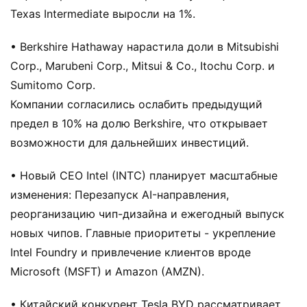
Texas Intermediate выросли на 1%.
• Berkshire Hathaway нарастила доли в Mitsubishi
Corp., Marubeni Corp., Mitsui & Co., Itochu Corp. и
Sumitomo Corp.
Компании согласились ослабить предыдущий
предел в 10% на долю Berkshire, что открывает
возможности для дальнейших инвестиций.
• Новый CEO Intel (INTC) планирует масштабные
изменения: Перезапуск AI-направления,
реорганизацию чип-дизайна и ежегодный выпуск
новых чипов. Главные приоритеты - укрепление
Intel Foundry и привлечение клиентов вроде
Microsoft (MSFT) и Amazon (AMZN).
• Китайский конкурент Tesla BYD рассматривает