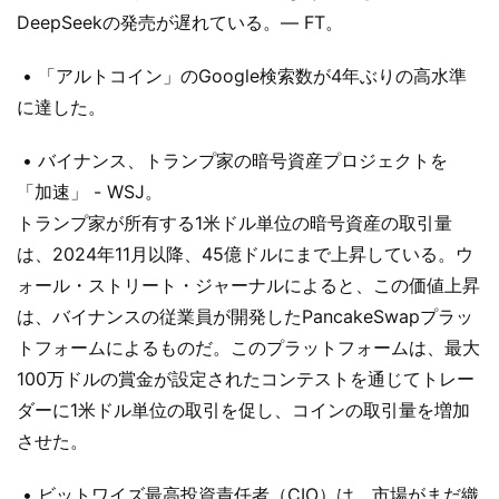
DeepSeekの発売が遅れている。— FT。
• 「アルトコイン」のGoogle検索数が4年ぶりの高水準
に達した。
• バイナンス、トランプ家の暗号資産プロジェクトを
「加速」 - WSJ。
トランプ家が所有する1米ドル単位の暗号資産の取引量
は、2024年11月以降、45億ドルにまで上昇している。ウ
ォール・ストリート・ジャーナルによると、この価値上昇
は、バイナンスの従業員が開発したPancakeSwapプラッ
トフォームによるものだ。このプラットフォームは、最大
100万ドルの賞金が設定されたコンテストを通じてトレー
ダーに1米ドル単位の取引を促し、コインの取引量を増加
させた。
• ビットワイズ最高投資責任者（CIO）は、市場がまだ織