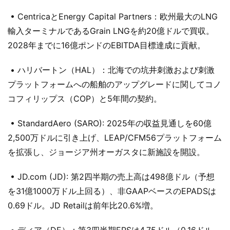
• CentricaとEnergy Capital Partners：欧州最大のLNG
輸入ターミナルであるGrain LNGを約20億ドルで買収。
2028年までに16億ポンドのEBITDA目標達成に貢献。
• ハリバートン（HAL）：北海での坑井刺激および刺激
プラットフォームへの船舶のアップグレードに関してコノ
コフィリップス（COP）と5年間の契約。
• StandardAero (SARO): 2025年の収益見通しを60億
2,500万ドルに引き上げ、LEAP/CFM56プラットフォーム
を拡張し、ジョージア州オーガスタに新施設を開設。
• JD.com (JD): 第2四半期の売上高は498億ドル（予想
を31億1000万ドル上回る）、非GAAPベースのEPADSは
0.69ドル。JD Retailは前年比20.6%増。