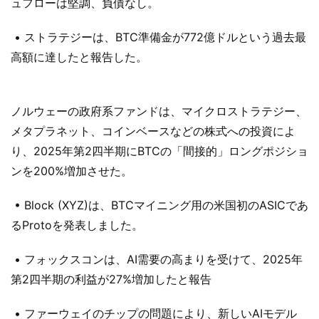
ュフローは堅調、負債なし。
• ストラテジーは、BTC準備金が772億ドルという過去最
高額に達したと報告した。
ノルウェーの政府系ファンドは、マイクロストラテジー、
メタプラネット、コインベースなどの株式への投資によ
り、2025年第2四半期にBTCの「間接的」ロングポジショ
ンを200%増加させた。
• Block (XYZ)は、BTCマイニング用の米国初のASICであ
るProtoを発表しました。
• フォックスコンは、AI需要の高まりを受けて、2025年
第2四半期の利益が27%増加したと報告
• ファーウェイのチップの問題により、新しいAIモデル