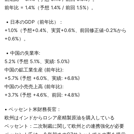
前年比 = 1.4%（予想 1.4% / 前回 1.5%）。
• 日本のGDP（前年比）：
+1.0%（予想+0.4%、実質+0.6%、前回修正値-0.2%から
+0.6%）。
• 中国の失業率:
5.2% (予想 5.1%、実績: 5.0%)
中国の鉱工業生産 (前年比):
+5.7% (予想 +6.0%、実績: +6.8%)
中国の小売売上高 (前年比):
+3.7% (予想 +4.6%、前回: +4.8%)
• ベッセント米財務長官：
欧州はインドからロシア産精製原油を購入している
ベッセント：二次制裁に関して欧州との連携強化が必要