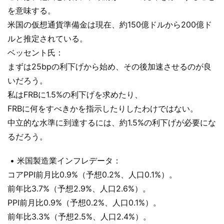
を意味する。
米国の仮想通貨準備金は現在、約150億ドルから200億ド
ルと推定されている。
ベッセント氏：
まずは25bpの利下げから始め、その後加速させるのが良
いだろう。
私はFRBに1.5%の利下げを求めたり、
FRBに何をすべきかを指示したりしたわけではない。
中立的な水準に到達するには、約1.5%の利下げが必要にな
るだろう。
• 米国製造業インフレデータ：
コアPPI前月比0.9%（予想0.2%、人口0.1%）。
前年比3.7%（予想2.9%、人口2.6%）。
PPI前月比0.9%（予想0.2%、人口0.1%）。
前年比3.3%（予想2.5%、人口2.4%）。