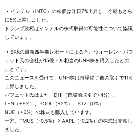
• インテル（INTC）の株価は昨日7%上昇し、今朝もさら
に5%上昇しました。
トランプ政権はインテルの株式取得の可能性について協議
しています。
• BRKの最新四半期レポートによると、ウォーレン・バフ
ェット氏の会社が15億ドル相当のUNH株を購入したとの
ことです。
このニュースを受けて、UNH株は市場終了後の取引で11%
上昇しました。
バフェット氏はまた、DHI（市場前取引で+4%）、
LEN（+6%）、POOL（+2%）、STZ（0%）、
NUE（+6%）の株式も購入しています。
一方、TMUS（-0.5%）とAAPL（-0.2%）の株式は売却し
ました。