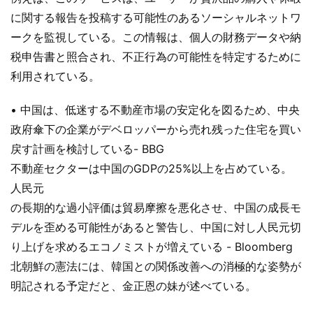
に関する報告を投稿する可能性のあるソーシャルネットワ
ークを監視している。この情報は、個人の財務データや納
税申告書と照合され、不正行為の可能性を特定するために
利用されている。
• 中国は、低迷する不動産市場の安定化を図るため、中央
政府傘下の企業がデベロッパーから売れ残った住宅を買い
戻す計画を検討している- BBG
不動産セクターは中国のGDPの25%以上を占めている。
人民元
の長期的な過小評価は貿易摩擦を悪化させ、中国の成長モ
デルを歪める可能性があると警告し、中国に対し人民元切
り上げを求めるエコノミストが増えている - Bloomberg
北朝鮮の憲法には、韓国との関係改善への消極的な姿勢が
明記される予定だと、金正恩の妹が述べている。