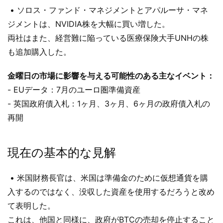
• ソロス・ファンド・マネジメントとアパルーサ・マネ
ジメントは、NVIDIA株を大幅に買い増した。
両社はまた、経営難に陥っている医療保険大手UNHの株
も追加購入した。
金曜日の市場に影響を与える可能性のある主なイベント：
- EUデータ：7月のユーロ圏準備資産
- 英国政府債入札：1ヶ月、3ヶ月、6ヶ月の政府債入札の
再開
現在の基本的な見解
• 米国財務長官は、米国は準備金のために仮想通貨を購
入するのではなく、没収した資産を使用するだろうと改め
て表明した。
これは、他国と同様に、政府がBTCの売却を停止すること