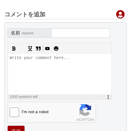
コメントを追加
名前
required
1000
symbols left
I'm not a robot