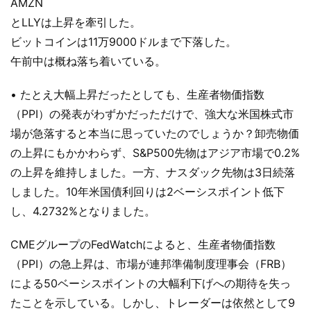
AMZN
とLLYは上昇を牽引した。
ビットコインは11万9000ドルまで下落した。
午前中は概ね落ち着いている。
• たとえ大幅上昇だったとしても、生産者物価指数
（PPI）の発表がわずかだっただけで、強大な米国株式市
場が急落すると本当に思っていたのでしょうか？卸売物価
の上昇にもかかわらず、S&P500先物はアジア市場で0.2%
の上昇を維持しました。一方、ナスダック先物は3日続落
しました。10年米国債利回りは2ベーシスポイント低下
し、4.2732%となりました。
CMEグループのFedWatchによると、生産者物価指数
（PPI）の急上昇は、市場が連邦準備制度理事会（FRB）
による50ベーシスポイントの大幅利下げへの期待を失っ
たことを示している。しかし、トレーダーは依然として9