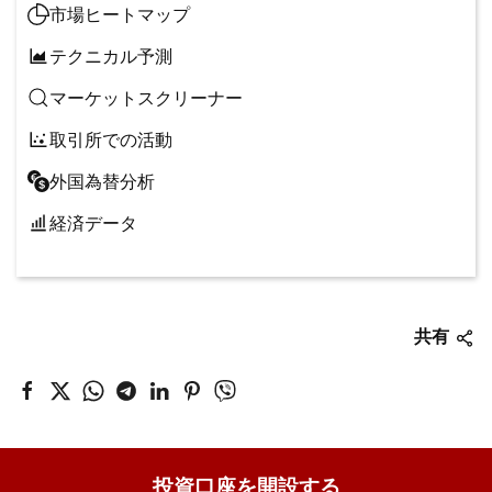
市場ヒートマップ
テクニカル予測
マーケットスクリーナー
取引所での活動
外国為替分析
経済データ
共有
投資口座を開設する