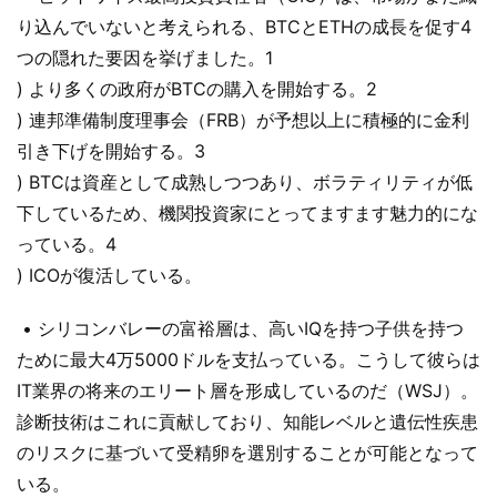
り込んでいないと考えられる、BTCとETHの成長を促す4
つの隠れた要因を挙げました。1
) より多くの政府がBTCの購入を開始する。2
) 連邦準備制度理事会（FRB）が予想以上に積極的に金利
引き下げを開始する。3
) BTCは資産として成熟しつつあり、ボラティリティが低
下しているため、機関投資家にとってますます魅力的にな
っている。4
) ICOが復活している。
• シリコンバレーの富裕層は、高いIQを持つ子供を持つ
ために最大4万5000ドルを支払っている。こうして彼らは
IT業界の将来のエリート層を形成しているのだ（WSJ）。
診断技術はこれに貢献しており、知能レベルと遺伝性疾患
のリスクに基づいて受精卵を選別することが可能となって
いる。