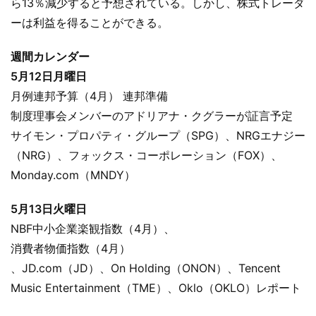
ら13％減少すると予想されている。しかし、株式トレーダ
ーは利益を得ることができる。
週間カレンダー
5月12日月曜日
月例連邦予算（4月） 連邦準備
制度理事会メンバーのアドリアナ・クグラーが証言予定
サイモン・プロパティ・グループ（SPG）、NRGエナジー
（NRG）、フォックス・コーポレーション（FOX）、
Monday.com（MNDY）
5月13日火曜日
NBF中小企業楽観指数（4月）、
消費者物価指数（4月）
、JD.com（JD）、On Holding（ONON）、Tencent
Music Entertainment（TME）、Oklo（OKLO）レポート