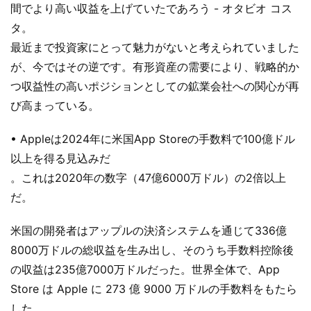
間でより高い収益を上げていたであろう - オタビオ コス
タ。
最近まで投資家にとって魅力がないと考えられていました
が、今ではその逆です。有形資産の需要により、戦略的か
つ収益性の高いポジションとしての鉱業会社への関心が再
び高まっている。
• Appleは2024年に米国App Storeの手数料で100億ドル
以上を得る見込みだ
。これは2020年の数字（47億6000万ドル）の2倍以上
だ。
米国の開発者はアップルの決済システムを通じて336億
8000万ドルの総収益を生み出し、そのうち手数料控除後
の収益は235億7000万ドルだった。世界全体で、App
Store は Apple に 273 億 9000 万ドルの手数料をもたら
した。