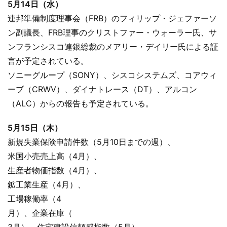
5月14日（水）
連邦準備制度理事会（FRB）のフィリップ・ジェファーソ
ン副議長、FRB理事のクリストファー・ウォーラー氏、サ
ンフランシスコ連銀総裁のメアリー・デイリー氏による証
言が予定されている。
ソニーグループ（SONY）、シスコシステムズ、コアウィ
ーブ（CRWV）、ダイナトレース（DT）、アルコン
（ALC）からの報告も予定されている。
5月15日（木）
新規失業保険申請件数（5月10日までの週）、
米国小売売上高（4月）、
生産者物価指数（4月）、
鉱工業生産（4月）、
工場稼働率（4
月）、企業在庫（
3月）、住宅建設信頼感指数（5月）、