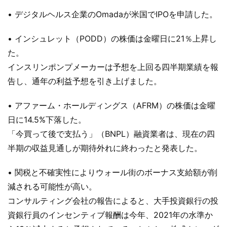
• デジタルヘルス企業のOmadaが米国でIPOを申請した。
• インシュレット（PODD）の株価は金曜日に21％上昇し
た。
インスリンポンプメーカーは予想を上回る四半期業績を報
告し、通年の利益予想を引き上げました。
• アファーム・ホールディングス（AFRM）の株価は金曜
日に14.5%下落した。
「今買って後で支払う」（BNPL）融資業者は、現在の四
半期の収益見通しが期待外れに終わったと発表した。
• 関税と不確実性によりウォール街のボーナス支給額が削
減される可能性が高い。
コンサルティング会社の報告によると、大手投資銀行の投
資銀行員のインセンティブ報酬は今年、2021年の水準か