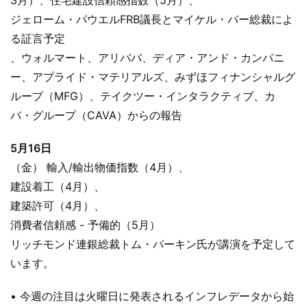
ジェローム・パウエルFRB議長とマイケル・バー総裁によ
る証言予定
、ウォルマート、アリババ、ディア・アンド・カンパニ
ー、アプライド・マテリアルズ、みずほフィナンシャルグ
ループ（MFG）、テイクツー・インタラクティブ、カ
バ・グループ（CAVA）からの報告
5月16日
（金） 輸入/輸出物価指数（4月）、
建設着工（4月）、
建築許可（4月）、
消費者信頼感 - 予備的（5月）
リッチモンド連銀総裁トム・バーキン氏が講演を予定して
います。
• 今週の注目は火曜日に発表されるインフレデータから始