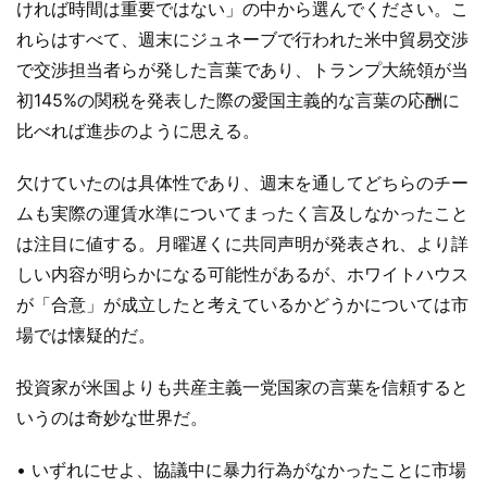
ければ時間は重要ではない」の中から選んでください。こ
れらはすべて、週末にジュネーブで行われた米中貿易交渉
で交渉担当者らが発した言葉であり、トランプ大統領が当
初145%の関税を発表した際の愛国主義的な言葉の応酬に
比べれば進歩のように思える。
欠けていたのは具体性であり、週末を通してどちらのチー
ムも実際の運賃水準についてまったく言及しなかったこと
は注目に値する。月曜遅くに共同声明が発表され、より詳
しい内容が明らかになる可能性があるが、ホワイトハウス
が「合意」が成立したと考えているかどうかについては市
場では懐疑的だ。
投資家が米国よりも共産主義一党国家の言葉を信頼すると
いうのは奇妙な世界だ。
• いずれにせよ、協議中に暴力行為がなかったことに市場