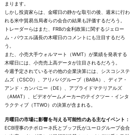
まります。
しかし投資家らは、金曜日の静かな取引の後、週末に行わ
れる米中貿易当局者らの会合の結果も評価するだろう。
トレーダーらはまた、FRBの金利政策に関するジェロー
ム・パウエル議長の木曜日のコメントにも注目するだろ
う。
また、小売大手ウォルマート（WMT）が業績を発表する
木曜日には、小売売上高データが注目されるだろう。
今週予定されているその他の企業決算には、シスコシステ
ムズ（CSCO）、アリババグループ（BABA）、ディア・
アンド・カンパニー（DE）、アプライドマテリアルズ
（AMAT）、ビデオゲームメーカーのテイクツー・インタ
ラクティブ（TTWO）の決算が含まれる。
月曜日の市場に影響を与える可能性のある主なイベント：
ECB理事のチポローネ氏とブッフ氏がユーログループ会合