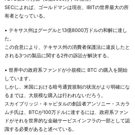
SECによれば、ゴールドマンは現在、IBITの世界最大の所
有者となっている。
• テキサス州はグーグルと13億8000万ドルの和解に達し
た。
この合意により、テキサス州の消費者保護法に違反したと
される3つの製品に関する2件の訴訟が解決する。
• 世界中の政府系ファンドが小規模に BTC の購入を開始
しています。
しかし、米国における暗号通貨規制の状況がより明確にな
るまでは、大規模な購入は行われないだろう。
スカイブリッジ・キャピタルの創設者アンソニー・スカラ
ムチ氏は、BTCが100万ドルに達するには、政府系ファン
ドがそれを世界的な金融サービスインフラの一部として認
識する必要があると述べている。