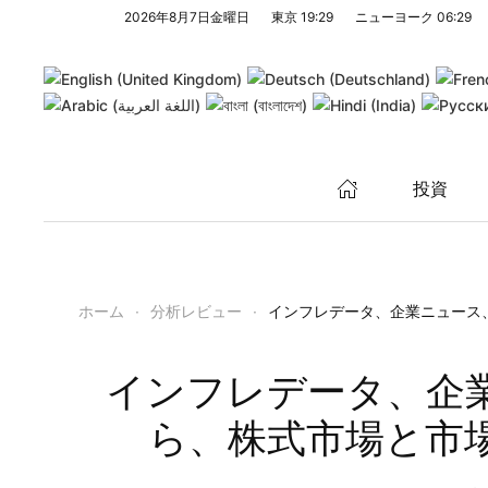
2026年8月7日金曜日
東京
19:29
ニューヨーク
06:29
メインコンテンツへスキップ
投資
ホーム
分析レビュー
インフレデータ、企業ニュース
インフレデータ、企
ら、株式市場と市