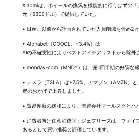
Xiaomiは、ホイールの換気を機能的に行うはずの
元（5800ドル）で提供していた。
• 日産、以前から計画されていた人員削減を含め2万
• Alphabet（GOOGL、+3.4%）は
AIの不確実性によりベストアイデアリストから除外
• monday-com（MNDY）は、第1四半期の好
• テスラ（TSLA）は+7.5%、アマゾン（AMZ
定のおかげで上昇しました。
• 貿易摩擦の緩和により、海運会社マールスクとハ
• 消費者向け任意消費財：ジェフリーズは、ファイブ
あるとして買い推奨と評価しています。