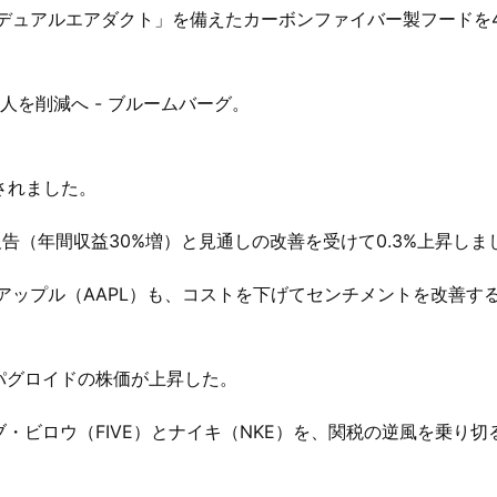
「デュアルエアダクト」を備えたカーボンファイバー製フードを4
人を削減へ - ブルームバーグ。
されました。
調な報告（年間収益30%増）と見通しの改善を受けて0.3%上昇しま
N）とアップル（AAPL）も、コストを下げてセンチメントを改善す
パグロイドの株価が上昇した。
・ビロウ（FIVE）とナイキ（NKE）を、関税の逆風を乗り切