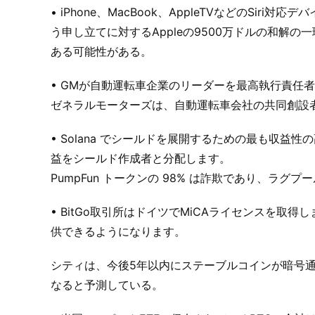
• iPhone、MacBook、AppleTVなどのS
う申し立てに対するAppleの9500万ドルの和解
ある可能性がある。
• GMが自動運転車企業のリーダーを最高執行責任
ゼネラルモーターズは、自動運転車会社の共同創設
• Solana でシールドを展開するための最も収益性
益をシールド作成者と分配します。
PumpFun トークンの 98% は詐欺であり、ラグプール
• BitGo取引所はドイツでMiCAライセンスを
供できるようになります。
シティは、今後5年以内にステーブルコインが暗号
なると予測している。