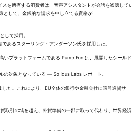
iri対応デバイスを所有する消費者は、音声アシスタントが会話を盗聴し
の一環として、金銭的な請求を申し立てる資格が
者として採用。
者であるスターリング・アンダーソン氏を採用した。
の高いプラットフォームである Pump Fun は、展開したシール
の対象となっている — Solidus Labs レポート。
取得しました。これにより、EU全体の銀行や金融会社に暗号通貨サ
通貨取引の域を超え、外貨準備の一部に取って代わり、世界経