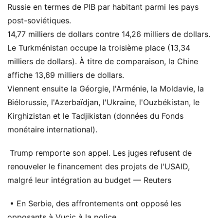
Russie en termes de PIB par habitant parmi les pays
post-soviétiques.
14,77 milliers de dollars contre 14,26 milliers de dollars.
Le Turkménistan occupe la troisième place (13,34
milliers de dollars). À titre de comparaison, la Chine
affiche 13,69 milliers de dollars.
Viennent ensuite la Géorgie, l'Arménie, la Moldavie, la
Biélorussie, l'Azerbaïdjan, l'Ukraine, l'Ouzbékistan, le
Kirghizistan et le Tadjikistan (données du Fonds
monétaire international).
Trump remporte son appel. Les juges refusent de
renouveler le financement des projets de l'USAID,
malgré leur intégration au budget — Reuters
• En Serbie, des affrontements ont opposé les
opposants à Vucic à la police.