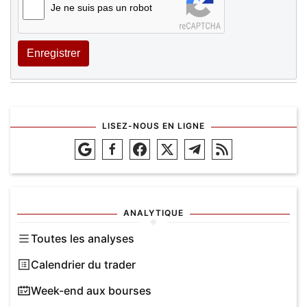
Je ne suis pas un robot
Enregistrer
LISEZ-NOUS EN LIGNE
ANALYTIQUE
Toutes les analyses
Calendrier du trader
Week-end aux bourses