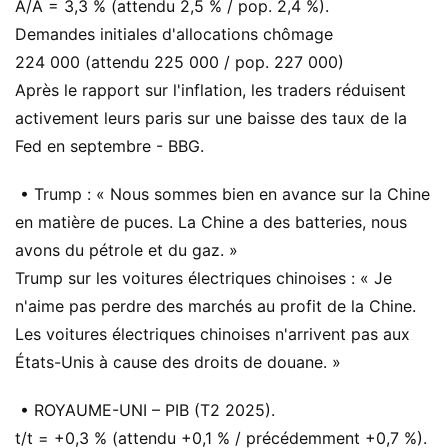
A/A = 3,3 % (attendu 2,5 % / pop. 2,4 %).
Demandes initiales d'allocations chômage
224 000 (attendu 225 000 / pop. 227 000)
Après le rapport sur l'inflation, les traders réduisent
activement leurs paris sur une baisse des taux de la
Fed en septembre - BBG.
• Trump : « Nous sommes bien en avance sur la Chine
en matière de puces. La Chine a des batteries, nous
avons du pétrole et du gaz. »
Trump sur les voitures électriques chinoises : « Je
n'aime pas perdre des marchés au profit de la Chine.
Les voitures électriques chinoises n'arrivent pas aux
États-Unis à cause des droits de douane. »
• ROYAUME-UNI – PIB (T2 2025).
t/t = +0,3 % (attendu +0,1 % / précédemment +0,7 %).