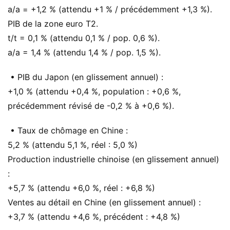
a/a = +1,2 % (attendu +1 % / précédemment +1,3 %).
PIB de la zone euro T2.
t/t = 0,1 % (attendu 0,1 % / pop. 0,6 %).
a/a = 1,4 % (attendu 1,4 % / pop. 1,5 %).
• PIB du Japon (en glissement annuel) :
+1,0 % (attendu +0,4 %, population : +0,6 %,
précédemment révisé de -0,2 % à +0,6 %).
• Taux de chômage en Chine :
5,2 % (attendu 5,1 %, réel : 5,0 %)
Production industrielle chinoise (en glissement annuel)
:
+5,7 % (attendu +6,0 %, réel : +6,8 %)
Ventes au détail en Chine (en glissement annuel) :
+3,7 % (attendu +4,6 %, précédent : +4,8 %)