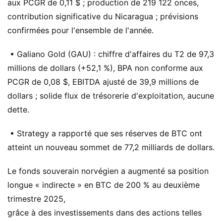
aux PCGR de 0,11 $ ; production de 219 122 onces,
contribution significative du Nicaragua ; prévisions
confirmées pour l'ensemble de l'année.
• Galiano Gold (GAU) : chiffre d'affaires du T2 de 97,3
millions de dollars (+52,1 %), BPA non conforme aux
PCGR de 0,08 $, EBITDA ajusté de 39,9 millions de
dollars ; solide flux de trésorerie d'exploitation, aucune
dette.
• Strategy a rapporté que ses réserves de BTC ont
atteint un nouveau sommet de 77,2 milliards de dollars.
Le fonds souverain norvégien a augmenté sa position
longue « indirecte » en BTC de 200 % au deuxième
trimestre 2025,
grâce à des investissements dans des actions telles