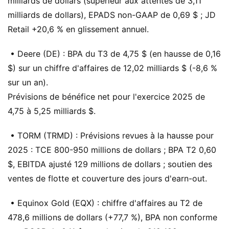
milliards de dollars (supérieur aux attentes de 3,11
milliards de dollars), EPADS non-GAAP de 0,69 $ ; JD
Retail +20,6 % en glissement annuel.
• Deere (DE) : BPA du T3 de 4,75 $ (en hausse de 0,16
$) sur un chiffre d'affaires de 12,02 milliards $ (-8,6 %
sur un an).
Prévisions de bénéfice net pour l'exercice 2025 de
4,75 à 5,25 milliards $.
• TORM (TRMD) : Prévisions revues à la hausse pour
2025 : TCE 800-950 millions de dollars ; BPA T2 0,60
$, EBITDA ajusté 129 millions de dollars ; soutien des
ventes de flotte et couverture des jours d'earn-out.
• Equinox Gold (EQX) : chiffre d'affaires au T2 de
478,6 millions de dollars (+77,7 %), BPA non conforme