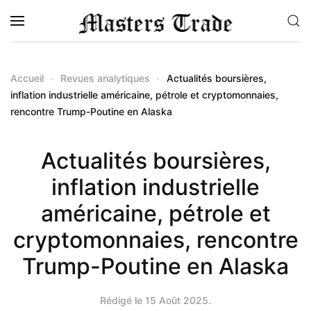
Accéder au contenu principal
Accueil
Revues analytiques
Actualités boursières,
inflation industrielle américaine, pétrole et cryptomonnaies,
rencontre Trump-Poutine en Alaska
Actualités boursières,
inflation industrielle
américaine, pétrole et
cryptomonnaies, rencontre
Trump-Poutine en Alaska
Rédigé le
15 Août 2025
.