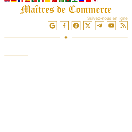
Suivez-nous en ligne
SERVICE
Investir des fonds
Négociation en bourse
Formation en trading
Logiciel de trading
Actualités du marché
INVESTOROVANI