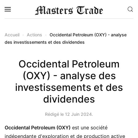
Accéder au contenu principal
Accueil
Actions
Occidental Petroleum (OXY) - analyse
des investissements et des dividendes
Occidental Petroleum
(OXY) - analyse des
investissements et des
dividendes
Rédigé le
12 Juin 2024
.
Occidental Petroleum (OXY)
est une société
indépendante d'exploration et de production active