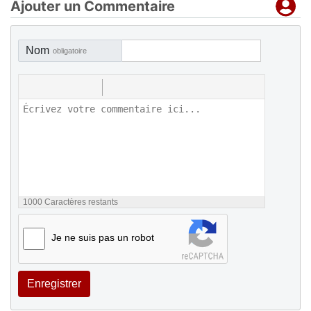
Ajouter un Commentaire
Nom
obligatoire
1000
Caractères restants
Je ne suis pas un robot
Enregistrer