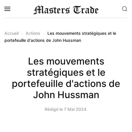
Accéder au contenu principal
Accueil
Actions
Les mouvements stratégiques et le
portefeuille d'actions de John Hussman
Les mouvements
stratégiques et le
portefeuille d'actions de
John Hussman
Rédigé le
7 Mai 2024
.