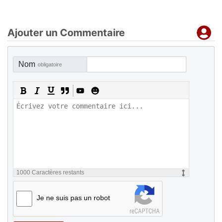
Ajouter un Commentaire
Nom
obligatoire
1000
Caractères restants
Je ne suis pas un robot