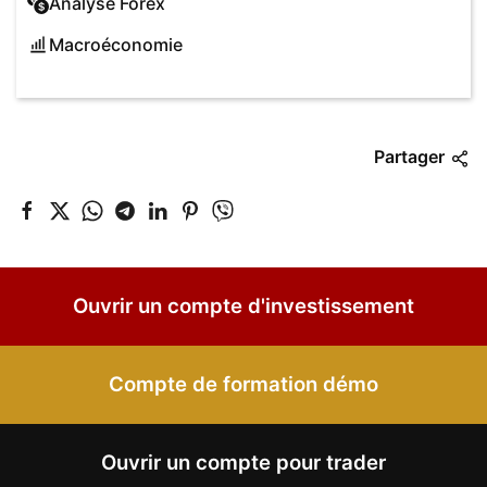
Analyse Forex
Macroéconomie
Partager
Ouvrir un compte d'investissement
Compte de formation démo
Ouvrir un compte pour trader