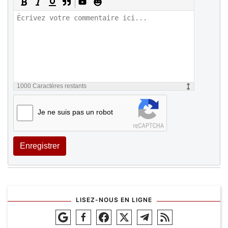
1000
Caractères restants
Je ne suis pas un robot
Enregistrer
LISEZ-NOUS EN LIGNE