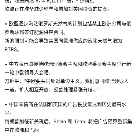
税，涵盖高达 97% 的出口产品，- 彭博社
欧盟正在准备减少壁垒和增加对美国投资的提案。
• 欧盟逐步淘汰俄罗斯天然气的计划包括禁止欧洲公司与俄
罗斯联邦签订能源供应合同。
新的限制可能会导致美国向欧洲供应的液化天然气增加 -
RTRS。
• 中方表示愿接待欧洲理事会主席和欧盟委员会主席举行新
一轮中欧领导人会晤。
习近平：“中欧要共同反对单边主义。我们愿同欧盟领导人
一道，扩大相互开放，妥善处理紧张分歧。”
• 中国零售商在法国和英国的广告投放量达到历史最高水
平。
特朗普加征新关税后，Shein 和 Temu 将把广告预算重新集
中在欧洲和巴西