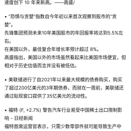
速度创下 10 年来新高。——高盛/
• “恐惧与贪婪”指数自今年初以来首次观察到股市的“贪
婪”。
先锋集团预测未来10年美国股市的年回报率将达到5.5%左
右。
在美国以外，最佳复合年增长率预计超过 8%。
高盛指出，美国以外的市场虽然看起来比美国市场便宜，但
相对于历史估值而言并没有被低估。
• 美联储进行了自2021年以来最大规模的债券购买，购买
了超过200亿美元的3年期债券，而就在一周前，美联储还
通过贴现窗口提供了35亿美元的流动性。
• 福特 (F, +2.7%) 警告汽车行业易受中国稀土出口限制影
响 - 日经新闻
福特首席运营官表示，只需少数零部件就可能导致生产中