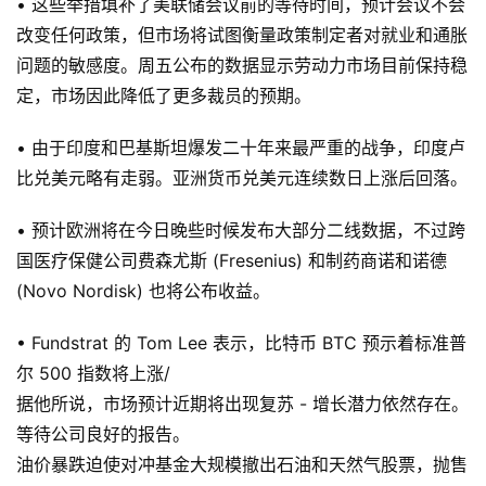
• 这些举措填补了美联储会议前的等待时间，预计会议不会
改变任何政策，但市场将试图衡量政策制定者对就业和通胀
问题的敏感度。周五公布的数据显示劳动力市场目前保持稳
定，市场因此降低了更多裁员的预期。
• 由于印度和巴基斯坦爆发二十年来最严重的战争，印度卢
比兑美元略有走弱。亚洲货币兑美元连续数日上涨后回落。
• 预计欧洲将在今日晚些时候发布大部分二线数据，不过跨
国医疗保健公司费森尤斯 (Fresenius) 和制药商诺和诺德
(Novo Nordisk) 也将公布收益。
• Fundstrat 的 Tom Lee 表示，比特币 BTC 预示着标准普
尔 500 指数将上涨/
据他所说，市场预计近期将出现复苏 - 增长潜力依然存在。
等待公司良好的报告。
油价暴跌迫使对冲基金大规模撤出石油和天然气股票，抛售