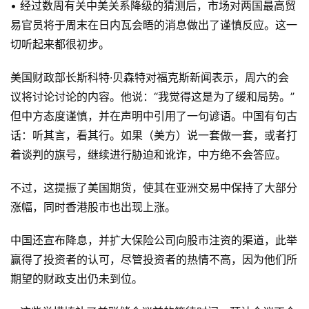
• 经过数周有关中美关系降级的猜测后，市场对两国最高贸
易官员将于周末在日内瓦会晤的消息做出了谨慎反应。这一
切听起来都很初步。
美国财政部长斯科特·贝森特对福克斯新闻表示，周六的会
议将讨论讨论的内容。他说：“我觉得这是为了缓和局势。”
但中方态度谨慎，并在声明中引用了一句谚语。中国有句古
话：听其言，看其行。如果（美方）说一套做一套，或者打
着谈判的旗号，继续进行胁迫和讹诈，中方绝不会答应。
不过，这提振了美国期货，使其在亚洲交易中保持了大部分
涨幅，同时香港股市也出现上涨。
中国还宣布降息，并扩大保险公司向股市注资的渠道，此举
赢得了投资者的认可，尽管投资者的热情不高，因为他们所
期望的财政支出仍未到位。