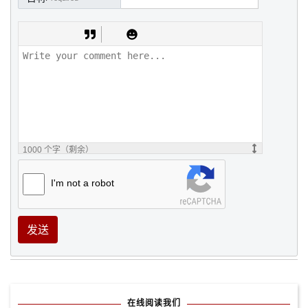
1000
个字（剩余）
I'm not a robot
发送
在线阅读我们