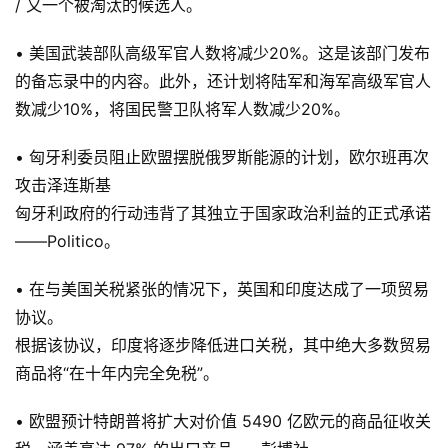
/ 又一个被淘汰的候选人。
• 美国武装部队高级军官人数将减少20%。这是该部门发布
的备忘录中的内容。此外，还计划将陆军和海军高级军官人
数减少10%，将国民警卫队将军人数减少20%。
• 匈牙利委员阻止欧盟摆脱俄罗斯能源的计划，欧尔班再次
攻击泽连斯基
匈牙利政府的行动违背了其独立于国家政治利益的正式承诺
——Politico。
• 在与美国关税紧张的情况下，英国和印度达成了一项贸易
协议。
根据该协议，印度将逐步降低进口关税，其中绝大多数贸易
商品将“在十年内完全免税”。
• 欧盟预计特朗普将扩大对价值 5490 亿欧元的商品征收关