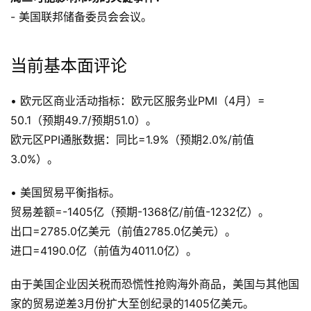
- 美国联邦储备委员会会议。
当前基本面评论
• 欧元区商业活动指标：欧元区服务业PMI（4月）=
50.1（预期49.7/预期51.0）。
欧元区PPI通胀数据：同比=1.9%（预期2.0%/前值
3.0%）。
• 美国贸易平衡指标。
贸易差额=-1405亿（预期-1368亿/前值-1232亿）。
出口=2785.0亿美元（前值2785.0亿美元）。
进口=4190.0亿（前值为4011.0亿）。
由于美国企业因关税而恐慌性抢购海外商品，美国与其他国
家的贸易逆差3月份扩大至创纪录的1405亿美元。