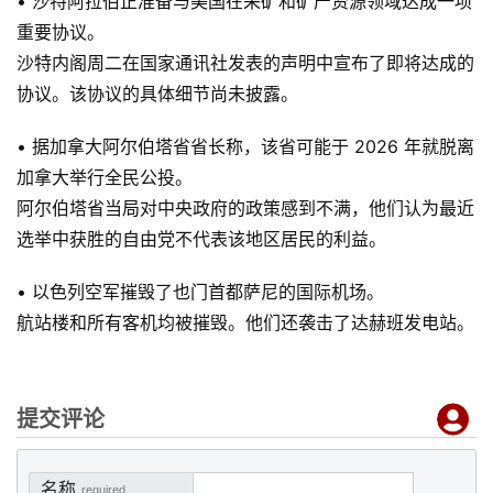
• 沙特阿拉伯正准备与美国在采矿和矿产资源领域达成一项
重要协议。
沙特内阁周二在国家通讯社发表的声明中宣布了即将达成的
协议。该协议的具体细节尚未披露。
• 据加拿大阿尔伯塔省省长称，该省可能于 2026 年就脱离
加拿大举行全民公投。
阿尔伯塔省当局对中央政府的政策感到不满，他们认为最近
选举中获胜的自由党不代表该地区居民的利益。
• 以色列空军摧毁了也门首都萨尼的国际机场。
航站楼和所有客机均被摧毁。他们还袭击了达赫班发电站。
提交评论
名称
required