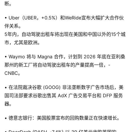
断。
• Uber（UBER，+0.5%）和WeRide宣布大幅扩大合作伙
伴关系。
5年内，自动驾驶出租车将出现在美国和中国以外的15个城
市，尤其是欧洲。
• Waymo 将与 Magna 合作，计划到 2026 年底在亚利桑
那州的新工厂将自动驾驶出租车的产量提高一倍，-
CNBC。
• 在法院裁决谷歌 (GOOG) 非法垄断数字广告市场后，美
国司法部要求谷歌出售其 AdX 广告交易平台和 DFP 服务
器。
• 德意志银行：美国股票宣布的回购数量正在快速增长。
• DoorDash (DASH, -7.4%) 以 39 亿美元收购英国的