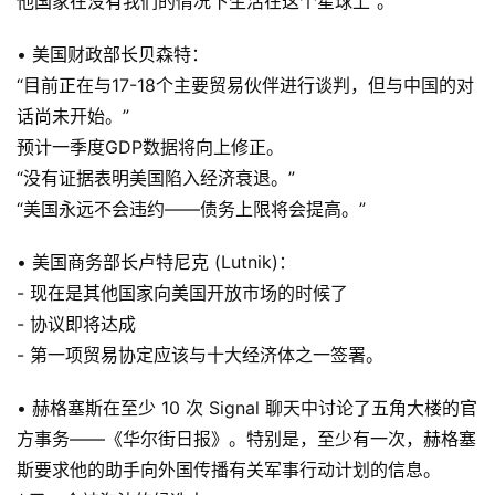
他国家在没有我们的情况下生活在这个星球上”。
• 美国财政部长贝森特：
“目前正在与17-18个主要贸易伙伴进行谈判，但与中国的对
话尚未开始。”
预计一季度GDP数据将向上修正。
“没有证据表明美国陷入经济衰退。”
“美国永远不会违约——债务上限将会提高。”
• 美国商务部长卢特尼克 (Lutnik)：
- 现在是其他国家向美国开放市场的时候了
- 协议即将达成
- 第一项贸易协定应该与十大经济体之一签署。
• 赫格塞斯在至少 10 次 Signal 聊天中讨论了五角大楼的官
方事务——《华尔街日报》。特别是，至少有一次，赫格塞
斯要求他的助手向外国传播有关军事行动计划的信息。