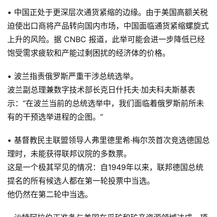
• 中国正处于更深层次通货紧缩的边缘。由于美国高额关税
迫使出口商将产品转向国内市场，中国面临通货紧缩螺旋式
上升的风险。据 CNBC 报道，此举可能会进一步降低已经
饱受需求疲软和产能过剩困扰的经济体的价格。
• 波兰指责俄罗斯严重干涉总统选举。
波兰副总理兼数字技术部长克日什托夫·加夫科夫斯基表
示：“在波兰当前的总统选举中，我们面临着俄罗斯前所未
有的干预选举进程的企图。”
• 基督教民主联盟领导人弗里德里希·梅尔茨首次竞选德国总
理时，未能获得联邦议院的多数票。
这是一个极其罕见的情况：自1949年以来，联邦德国总统
提名的所有候选人都在第一轮投票中当选。
他仍然在第二轮中当选。