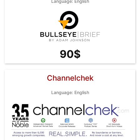
Language: English
90$
Channelchek
Language: English