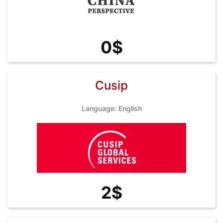
0$
Cusip
Language: English
2$