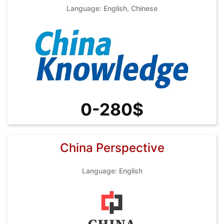
Language: English, Chinese
0-280$
China Perspective
Language: English