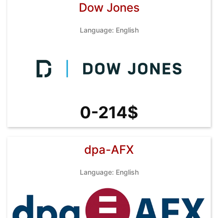
Dow Jones
Language: English
0-214$
dpa-AFX
Language: English