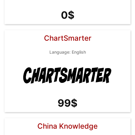
0$
ChartSmarter
Language: English
99$
China Knowledge