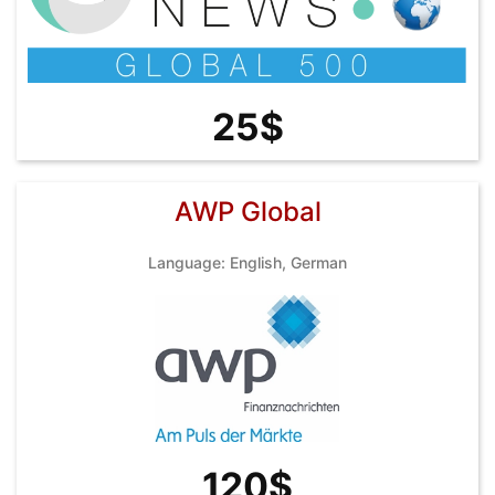
25$
AWP Global
Language: English, German
120$