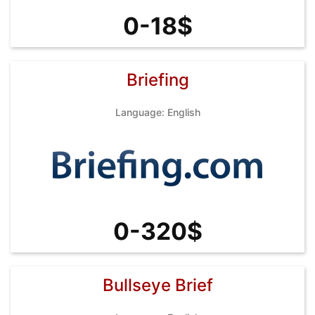
0-18$
Briefing
Language: English
0-320$
Bullseye Brief