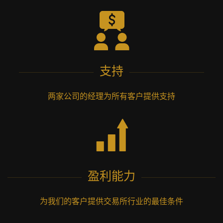
支持
两家公司的经理为所有客户提供支持
盈利能力
为我们的客户提供交易所行业的最佳条件