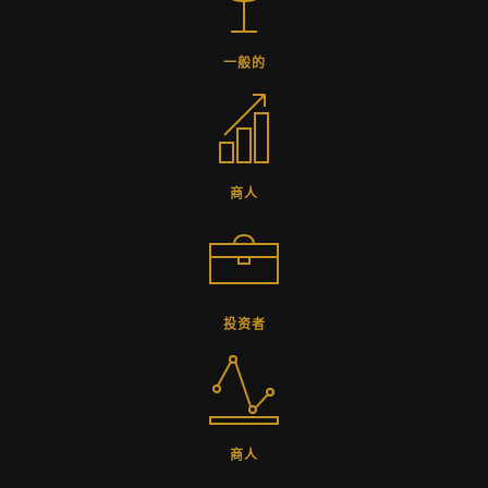
一般的
商人
投资者
商人