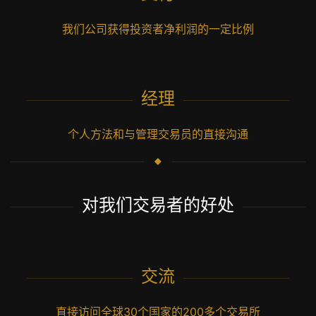
我们公司获得投资者净利润的一定比例
经理
个人方法和与管理交易员的直接沟通
对我们交易者的好处
交流
直接访问全球30个国家的200多个交易所