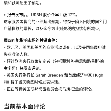
绩和预测超出了预期。
• 报告发布后，URBN 股价今早上涨 17%。
这家服装零售商的业绩超出预期，得益于陷入困境的同名门
店销售额的增长，以及迄今为止对关税的担忧有所减少。
周四可能影响市场的关键事件：
- 欧元区、英国和美国的商业活动调查，以及美国每周申请
失业救济人数。
- 预计欧洲央行政策制定者（包括菲利普·莱恩和路易斯·德
金多斯）将发表评论。
- 英国央行副行长 Sarah Breeden 和首席经济学家 Hugh
Pill 将于当天晚些时候发表讲话。
- 正在等待美国联邦储备委员会托马斯·巴金的评论。
当前基本面评论