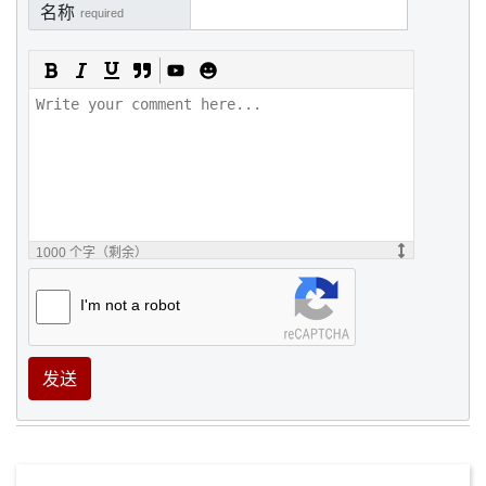
名称
required
1000
个字（剩余）
I'm not a robot
发送