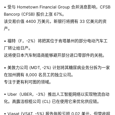
• 受与 Hometown Financial Group 合并消息影响，CFSB
Bancorp (CFSB) 股价上涨 67%。
该交易价值 4400 万美元，新银行将拥有 33 亿美元的资
产。
• 福特（F，-2%）将把其位于肯塔基州的部分电动汽车工
厂转让给日产。
这将使日本汽车制造商能够避开部分进口零部件的关税。
• 美敦力公司 (MDT, -2%) 计划将其糖尿病业务分拆为一家
在加州拥有 8,000 名员工的独立公司。
专注于更有利可图的领域。
• Uber（UBER，-3%）推出人工智能网络以实现物流自动
化。高露洁棕榄公司 (CL) 已在使用它来优化供应链。
• Viasat (VSAT, -5%) 报告每股亏损 0.02 美元，但营收超