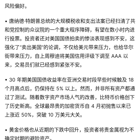
风险偏好。
• 唐纳德·特朗普总统的大规模税收和支出法案已经扫清了共
和党控制的众议院的一个重大程序障碍，有望在数小时内进
行投票。投资者还对美国国债拍卖的惨淡表现感到不安，这
强化了“卖出美国”的论调，不仅给美元带来压力，也给华尔
街带来压力，自上周穆迪将美国信用评级下调至 AAA 以
来，交易员们就已经感到紧张不安。
• 30 年期美国国债收益率在亚洲交易时段早些时候触及 18
个月高点后，仍保持在 5% 以上。然而，并非所有资产都通
过了测试。随着数字资产市场人气的改善，比特币价格创下
了历史新高。全球最昂贵的加密货币自 4 月初抛售以来已
上涨近 50%，突破 10 万美元大关。
• 黄金价格也从近期的下跌中回升，投资者将贵金属视为不
确定时期的避险资产。