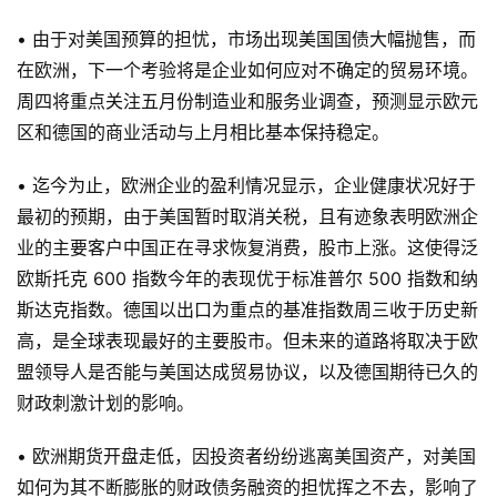
• 由于对美国预算的担忧，市场出现美国国债大幅抛售，而
在欧洲，下一个考验将是企业如何应对不确定的贸易环境。
周四将重点关注五月份制造业和服务业调查，预测显示欧元
区和德国的商业活动与上月相比基本保持稳定。
• 迄今为止，欧洲企业的盈利情况显示，企业健康状况好于
最初的预期，由于美国暂时取消关税，且有迹象表明欧洲企
业的主要客户中国正在寻求恢复消费，股市上涨。这使得泛
欧斯托克 600 指数今年的表现优于标准普尔 500 指数和纳
斯达克指数。德国以出口为重点的基准指数周三收于历史新
高，是全球表现最好的主要股市。但未来的道路将取决于欧
盟领导人是否能与美国达成贸易协议，以及德国期待已久的
财政刺激计划的影响。
• 欧洲期货开盘走低，因投资者纷纷逃离美国资产，对美国
如何为其不断膨胀的财政债务融资的担忧挥之不去，影响了