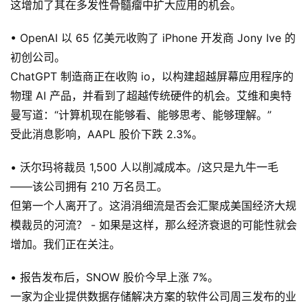
这增加了其在多发性骨髓瘤中扩大应用的机会。
• OpenAI 以 65 亿美元收购了 iPhone 开发商 Jony Ive 的
初创公司。
ChatGPT 制造商正在收购 io，以构建超越屏幕应用程序的
物理 AI 产品，并看到了超越传统硬件的机会。艾维和奥特
曼写道：“计算机现在能够看、能够思考、能够理解。”
受此消息影响，AAPL 股价下跌 2.3%。
• 沃尔玛将裁员 1,500 人以削减成本。/这只是九牛一毛
——该公司拥有 210 万名员工。
但第一个人离开了。这涓涓细流是否会汇聚成美国经济大规
模裁员的河流？ - 如果是这样，那么经济衰退的可能性就会
增加。我们正在关注。
• 报告发布后，SNOW 股价今早上涨 7%。
一家为企业提供数据存储解决方案的软件公司周三发布的业