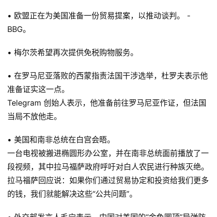
• 欧盟正在为美国准备一份贸易提案，以推动谈判。 -
BBG。
• 梅尔茨希望再次提供免税购物服务。
• 在罗马尼亚落败的西蒙指责法国干涉选举，杜罗夫表示他
准备证实这一点。
Telegram 创始人表示，他准备前往罗马尼亚作证，但法国
当局不放他走。
• 美国和南非总统在白宫会晤。
一台电视被搬进椭圆形办公室，并在南非总统面前播放了一
段视频，其中拉马福萨政府呼吁对白人农民进行种族灭绝。
拉马福萨回应说：如果你们通过贸易协定和投资给我们更多
的钱，我们就能解决这些“公共问题”。