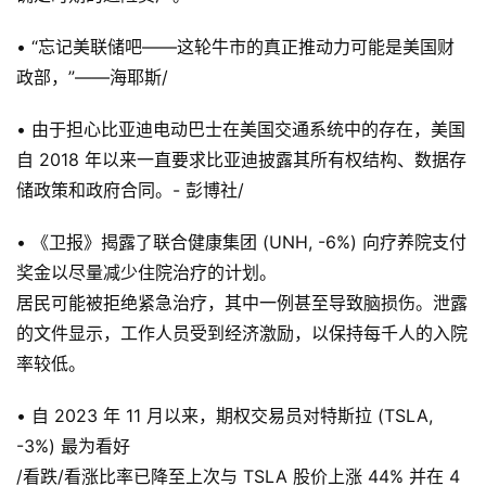
• “忘记美联储吧——这轮牛市的真正推动力可能是美国财
政部，”——海耶斯/
• 由于担心比亚迪电动巴士在美国交通系统中的存在，美国
自 2018 年以来一直要求比亚迪披露其所有权结构、数据存
储政策和政府合同。- 彭博社/
• 《卫报》揭露了联合健康集团 (UNH, -6%) 向疗养院支付
奖金以尽量减少住院治疗的计划。
居民可能被拒绝紧急治疗，其中一例甚至导致脑损伤。泄露
的文件显示，工作人员受到经济激励，以保持每千人的入院
率较低。
• 自 2023 年 11 月以来，期权交易员对特斯拉 (TSLA,
-3%) 最为看好
/看跌/看涨比率已降至上次与 TSLA 股价上涨 44% 并在 4