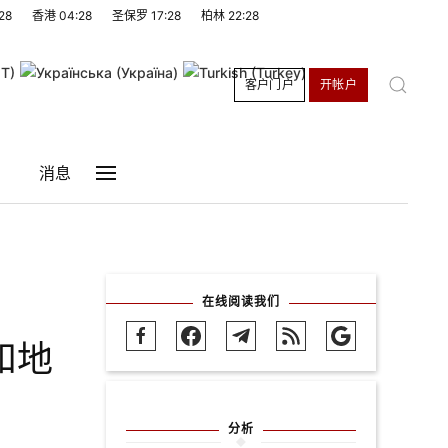
28
香港
04:28
圣保罗
17:28
柏林
22:28
客户门户
开帐户
消息
在线阅读我们
和地
分析