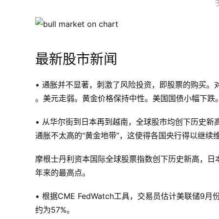
最新股市新闻
• 通胀并不显著，刺激了风险投资，即股票的购买。
。美元走弱。黄金价格保持中性。美国国债小幅下跌
• 从华尔街到日本再到越南，全球股市均创下历史
通胀不太高的“黄金地带”，这使得各国央行得以继续
摩根士丹利资本国际全球股票指数创下历史新高，日本
年来的最高点。
• 根据CME FedWatch工具，交易员估计美联储
约为57%。