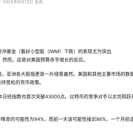
于
2025年8月13日
发表.
对冲基金（看好小型股（IWM）下跌）的表现尤为突出
。然而，这是对美国预算赤字增长的反应。
新高，亚洲各大股指更是一片绿意盎然。美国和其他主要市场的数
维持宽松的货币政策。
日经指数也首次突破43000点。比特币的竞争对手以太坊则跃
9月份降息的可能性为94%，而前一天该可能性接近86%，一个月前