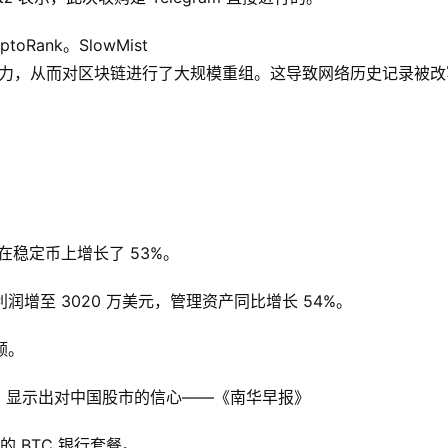
toRank。SlowMist
分算力，从而对区块链进行了大规模重组。这导致网络历史记录被
收入在稳定币上增长了 53%。
二季度利润增至 3020 万美元，管理资产同比增长 54%。
额。
，显示出对中国股市的信心——《南华早报》
的 BTC 银行套餐。