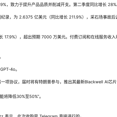
至 23-29%，致力于提升产品品质并削减开支。第二季度同比增长 28
黄金产量创纪录，为 2.6375 亿美元（同比增长 211.9%），采石场事故
（同比增长 17.9%），超出预期 7000 万美元。付费订阅和在线服务收
。
GPT-4o。
项协议，届时将有特朗普参与，推出其最新Blackwell AI芯
能将降低30%至50%”。
tz 表示，此次收购是 Telegram 直接进行的。