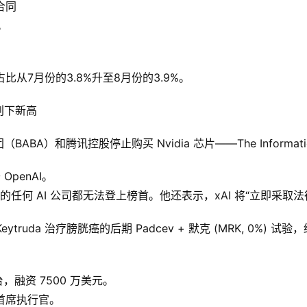
合同
。
从7月份的3.8%升至8月份的3.9%。
创下新高
A）和腾讯控股停止购买 Nvidia 芯片——The Informati
OpenAI。
I 之外的任何 AI 公司都无法登上榜首。他还表示，xAI 将“立即采取
 Keytruda 治疗膀胱癌的后期 Padcev + 默克 (MRK, 0%) 试
平台，融资 7500 万美元。
首席执行官。