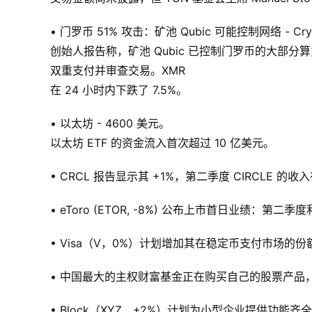
• 门罗币 51% 攻击：矿池 Qubic 可能控制网络 - Cryp
创始人报告称，矿池 Qubic 已控制门罗币的大部
双重支付并审查交易。XMR
在 24 小时内下跌了 7.5%。
• 以太坊 - 4600 美元。
以太坊 ETF 的资金流入首次超过 10 亿美元。
• CRCL 报告显示其 +1%，第二季度 CIRCLE 的
• eToro (ETOR, -8%) 公布上市首日业绩：第
• Visa（V，0%）计划增加其在稳定币支付市场的份
• 中国最大的主权财富基金正在购买自己的股票产品
• Block（XYZ，+2%）计划为小型企业提供功能齐全