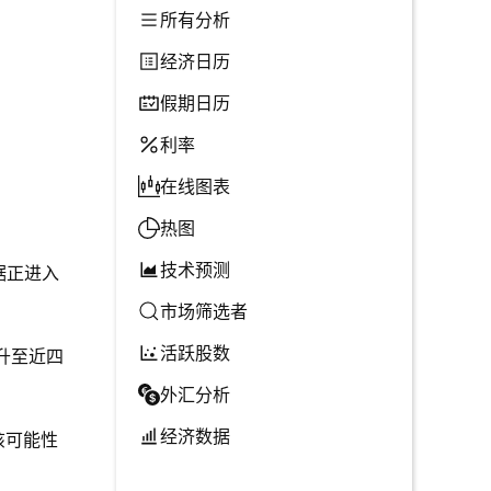
所有分析
经济日历
假期日历
利率
在线图表
热图
技术预测
据正进入
市场筛选者
活跃股数
升至近四
外汇分析
经济数据
该可能性