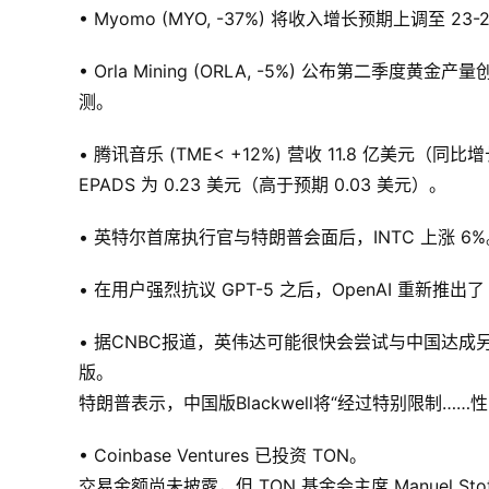
• Myomo (MYO, -37%) 将收入增长预期上调
• Orla Mining (ORLA, -5%) 公布第二季度
测。
• 腾讯音乐 (TME< +12%) 营收 11.8 亿美元
EPADS 为 0.23 美元（高于预期 0.03 美元）。
• 英特尔首席执行官与特朗普会面后，INTC 上涨 6%
• 在用户强烈抗议 GPT-5 之后，OpenAI 重新推出了 
• 据CNBC报道，英伟达可能很快会尝试与中国达成另一
版。
特朗普表示，中国版Blackwell将“经过特别限制……性
• Coinbase Ventures 已投资 TON。
交易金额尚未披露，但 TON 基金会主席 Manuel Sto