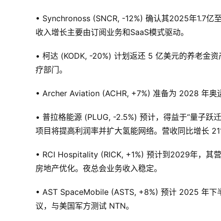
• Synchronoss (SNCR, -12%) 确认其20
收入增长主要由订阅业务和SaaS模式驱动。
• 柯达 (KODK, -20%) 计划返还 5 亿美
疗部门。
• Archer Aviation (ACHR, +7%) 准备为
• 普拉格能源 (PLUG, -2.5%) 预计，得益于“量子跃迁
项目将提高利润率并扩大氢能网络。营收同比增长 21
• RCI Hospitality (RICK, +1%) 预
房地产优化。夜总会业务收入稳定。
• AST SpaceMobile (ASTS, +8%) 预计 
议，与美国军方测试 NTN。