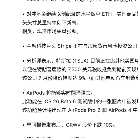
• 对冲基金继续以创纪录的水平做空 ETH：美国商品期
头头寸总量持续创下新高。
相反，现货市场买盘强劲。
• 金融科技巨头 Stripe 正在与加密货币风险投资公司
• 分析师表示，特斯拉 (TSLA) 目前正在比其他
以便在特朗普废除的 7,500 美元税收抵免到期前实
该公司 7 月份降价幅度达 9%（而其他电动汽车制造
• AirPods 将能够实时翻译语言。
此功能在 iOS 26 Beta 6 测试版中的一张图片中被
该功能预计将出现在 AirPods Pro 2 和 AirPods 4 
• 早间报告发布后，CRWV 股价下跌 10%。