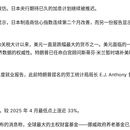
效仿。日本央行期待已久的加息计划继续被推迟。
查显示，日本制造商信心指数连续第二个月改善，而另一份报告显
启动关税大计以来，美元一直是跌幅最大的货币之一。美元面临的
济数据的权威性。特朗普已任命白宫顾问斯蒂芬·米兰暂时填补美
就业报告，此前特朗普提名的劳工统计局局长 E.J. Anthony
 2025 年 4 月最低点上涨近 33%。
发布的消息称，全球最大的主权财富基金——挪威政府养老基金已