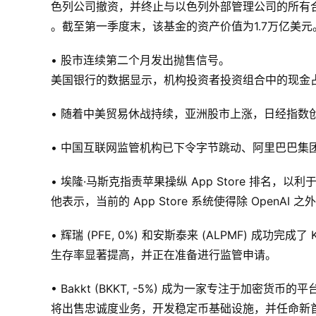
色列公司撤资，并终止与以色列外部管理公司的所有
。截至第一季度末，该基金的资产价值为1.7万亿美元
• 股市连续第二个月发出抛售信号。
美国银行的数据显示，机构投资者投资组合中的现金占比
• 随着中美贸易休战持续，亚洲股市上涨，日经指数
• 中国互联网监管机构已下令字节跳动、阿里巴巴集团（BAB
• 埃隆·马斯克指责苹果操纵 App Store 排名，以利于 
他表示，当前的 App Store 系统使得除 OpenA
• 辉瑞 (PFE, 0%) 和安斯泰来 (ALPMF) 成功完成了
生存率显著提高，并正在准备进行监管申请。
• Bakkt (BKKT, -5%) 成为一家专注于加密货币的
将出售忠诚度业务，开发稳定币基础设施，并任命新