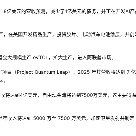
25年1.7亿至1.8亿美元的营收预测，减少了1亿美元的债务，并正在开发AI
元的养老金资产，在美国开发药品生产，投资胶片、电动汽车电池涂层，并
 2028 年奥运会大规模生产 eVTOL，扩大生产，进入阿联酋市场。
”项目（Project Quantum Leap），2025 年其营收将达到 7
%。
计到2029年，其营收将达到4亿美元，自由现金流将达到7500万美元，这主要
2025 年下半年收入将达到 5000 万至 7500 万美元，加速卫星发射并制定