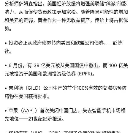
分析师萨姆森指出，美国经济放缓将增强美联储“鸽派”的影
响力，从而促使货币政策更加宽松。随着降息可能性的增加
和美元的走弱，黄金作为一种无收益资产，传统上将占据优
势。
• 投资者正从政府债券转向美国和欧盟公司债券，--彭博
社。
• 6 月份，有 39 亿美元被从美国国债中撤出，而 100 亿美
元被投资于美国和欧洲投资级债券 (EPFR)。
• 吉利德（GILD）公司生产的首个100%有效的艾滋病预防
药物在美国获得批准。
• 苹果（AAPL）首次关闭中国门店，失去智能手机市场领
先地位——21世纪经济报道。