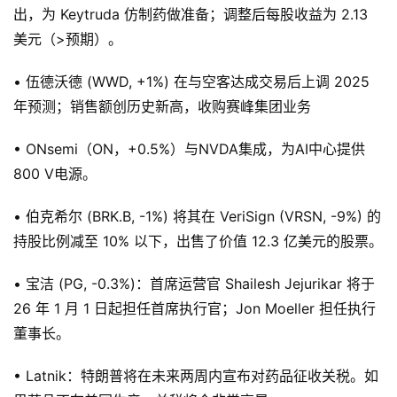
出，为 Keytruda 仿制药做准备；调整后每股收益为 2.13
美元（>预期）。
• 伍德沃德 (WWD, +1%) 在与空客达成交易后上调 2025
年预测；销售额创历史新高，收购赛峰集团业务
• ONsemi（ON，+0.5%）与NVDA集成，为AI中心提供
800 V电源。
• 伯克希尔 (BRK.B, -1%) 将其在 VeriSign (VRSN, -9%) 的
持股比例减至 10% 以下，出售了价值 12.3 亿美元的股票。
• 宝洁 (PG, -0.3%)：首席运营官 Shailesh Jejurikar 将于
26 年 1 月 1 日起担任首席执行官；Jon Moeller 担任执行
董事长。
• Latnik：特朗普将在未来两周内宣布对药品征收关税。如