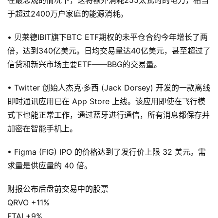
在最悲观的情况下，这将额外消耗255太瓦时的电力，相当
于超过2400万户家庭的能源消耗。
• 贝莱德IBIT旗下BTC ETF期权的未平仓合约今年增长了两
倍，达到340亿美元。日均交易量达40亿美元，甚至超过了
信贷和新兴市场主要ETF——BBG的交易量。
• Twitter 创始人杰克·多西 (Jack Dorsey) 开发的一款离线
即时通讯应用已在 App Store 上线。该应用即使在飞行模
式下也能正常工作，通过蓝牙进行通信，所有消息都保存并
加密在智能手机上。
• Figma (FIG) IPO 的价格达到了发行价上限 32 美元。需
求量是供应量的 40 倍。
财报公布后盘前交易中的股票
QRVO +11%
FTAI +9%