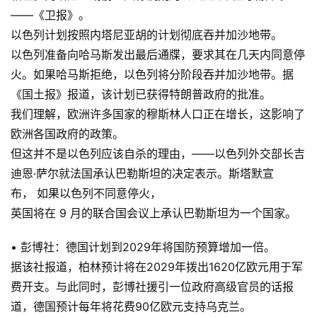
——《卫报》。
以色列计划按照内塔尼亚胡的计划彻底吞并加沙地带。
以色列准备向哈马斯发出最后通牒，要求其在几天内同意停
火。如果哈马斯拒绝，以色列将分阶段吞并加沙地带。据
《国土报》报道，该计划已获得特朗普政府的批准。
我们理解，欧洲许多国家的穆斯林人口正在增长，这影响了
欧洲各国政府的政策。
但这并不是以色列应该自杀的理由，——以色列外交部长吉
迪恩·萨尔就法国承认巴勒斯坦的决定表示。斯塔默宣
布， 如果以色列不同意停火，
英国将在 9 月的联合国会议上承认巴勒斯坦为一个国家。
• 彭博社：德国计划到2029年将国防预算增加一倍。
据该社报道，柏林预计将在2029年拨出1620亿欧元用于军
费开支。与此同时，彭博社援引一位政府高级官员的话报
道，德国预计每年将花费90亿欧元支持乌克兰。