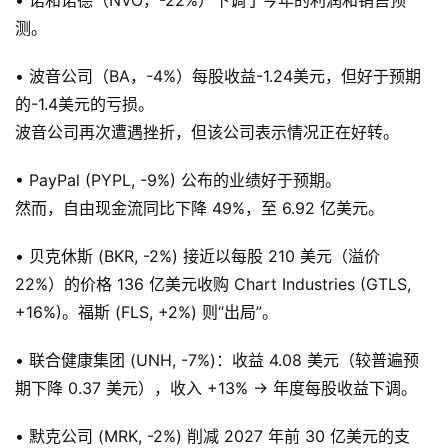
• 诺和诺德（NVO，-22%）下调了今年的利润和销售预
测。
• 波音公司（BA，-4%）每股收益-1.24美元，但好于预期
的-1.4美元的亏损。
波音公司再次遭遇挫折，但该公司表示情况正在好转。
• PayPal (PYPL, -9%) 公布的业绩好于预期。
然而，自由现金流同比下降 49%，至 6.92 亿美元。
• 贝克休斯 (BKR, -2%) 接近以每股 210 美元（溢价
22%）的价格 136 亿美元收购 Chart Industries (GTLS,
+16%)。福斯 (FLS, +2%) 则“出局”。
• 联合健康集团 (UNH, -7%)：收益 4.08 美元（较普遍预
期下降 0.37 美元），收入 +13% → 年度每股收益下调。
• 默克公司 (MRK, -2%) 削减 2027 年前 30 亿美元的支