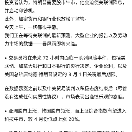
投资者认为，特朗普需要股市牛市，他会迫使美联储降息，
并启动印钞机。
此外，加密货币和银行业也放松了监管。
今天上午，一切都很平静。
我们正在等待美联储的最新预测、大型企业的报告以及劳动
力市场的数据——暴风雨即将来临。
• 交易员将在未来 72 小时内面临一系列风险事件，包括美
联储、加拿大银行和日本银行的央行决定、企业盈利，以及
美国总统唐纳德·特朗普设定的 8 月 1 日关税最后期限。
在数据暴涨之前以及中美贸易谈判以积极态度结束后（尽管
没有达成任何实质性协议），市场表现出谨慎乐观的态度。
• 亚洲股市上涨，韩国股市领涨，而上证综合指数有望进入
科技牛市，较 4 月份低点上涨 20%。