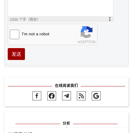
1000
个字（剩余）
I'm not a robot
发送
在线阅读我们
分析