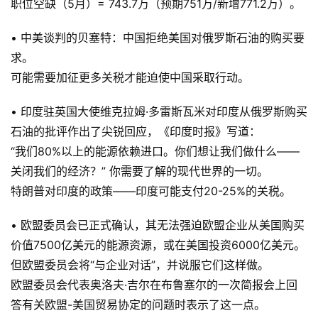
职位空缺（5月）= 743.7万（预期751万/新增771.2万）。
• 中美谈判的贝塞特：中国拒绝美国对俄罗斯石油的购买要
求。
可能需要加征更多关税才能迫使中国采取行动。
• 印度驻英国大使维克拉姆·多雷斯瓦米对印度从俄罗斯购买
石油的批评作出了尖锐回应，《印度时报》写道：
“我们80%以上的能源依赖进口。你们想让我们做什么——
关闭我们的经济？” 你需要了解的现代世界的一切。
特朗普对印度的政策——印度可能支付20-25%的关税。
• 欧盟委员会已正式确认，其无法强迫欧盟企业从美国购买
价值7500亿美元的能源资源，或在美国投资6000亿美元。
但欧盟委员会将“与企业对话”，并说服它们这样做。
欧盟委员会代表奥洛夫·吉尔在布鲁塞尔的一次简报会上回
答有关欧盟-美国贸易协定的问题时表示了这一点。