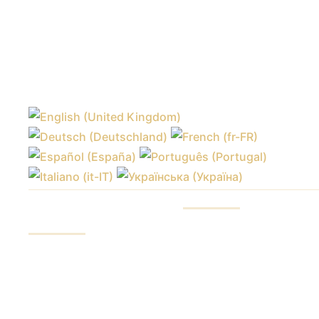
УСЛУГИ
Наши преимущества
Инвестирование
Отчеты фондов
средств
Контроль средств
Торговля на рынках
Хеджирование