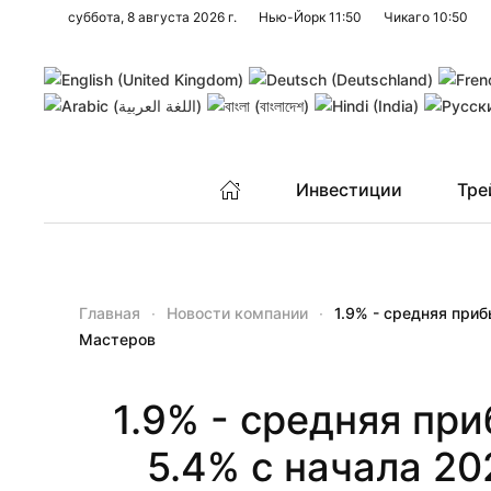
суббота, 8 августа 2026 г.
Нью-Йорк
11:50
Чикаго
10:50
Перейти к содержимому
Инвестиции
Тре
Главная
Новости компании
1.9% - средняя при
Мастеров
1.9% - средняя пр
5.4% с начала 2