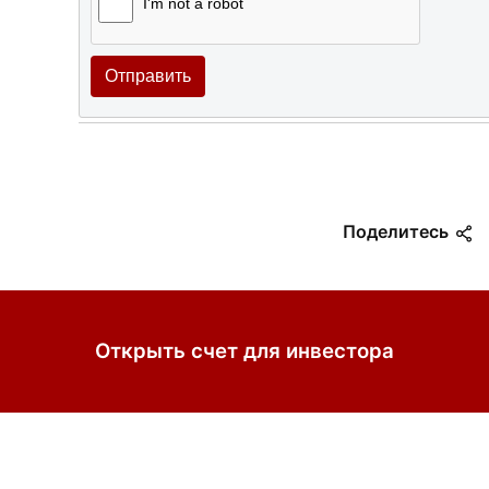
I'm not a robot
Отправить
Поделитесь
Открыть счет для инвестора