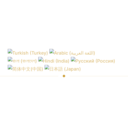
Рынки и биржи
Торговая платформа
Комиссии брокера
Платформа в
браузере
Цены на котировки
Мобильная
Подписки на
платформа
аналитику