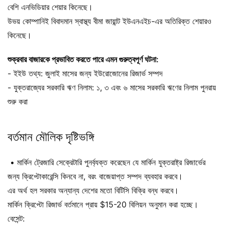
বেশি এনভিডিয়ার শেয়ার কিনেছে।
উভয় কোম্পানিই বিবাদমান স্বাস্থ্য বীমা জায়ান্ট ইউএনএইচ-এর অতিরিক্ত শেয়ারও
কিনেছে।
শুক্রবার বাজারকে প্রভাবিত করতে পারে এমন গুরুত্বপূর্ণ ঘটনা:
- ইইউ তথ্য: জুলাই মাসের জন্য ইউরোজোনের রিজার্ভ সম্পদ
- যুক্তরাজ্যের সরকারি ঋণ নিলাম: ১, ৩ এবং ৬ মাসের সরকারি ঋণের নিলাম পুনরায়
শুরু করা
বর্তমান মৌলিক দৃষ্টিভঙ্গি
• মার্কিন ট্রেজারি সেক্রেটারি পুনর্ব্যক্ত করেছেন যে মার্কিন যুক্তরাষ্ট্র রিজার্ভের
জন্য ক্রিপ্টোকারেন্সি কিনবে না, বরং বাজেয়াপ্ত সম্পদ ব্যবহার করবে।
এর অর্থ হল সরকার অন্যান্য দেশের মতো বিটিসি বিক্রি বন্ধ করবে।
মার্কিন ক্রিপ্টো রিজার্ভ বর্তমানে প্রায় $15-20 বিলিয়ন অনুমান করা হচ্ছে।
বেসেন্ট: