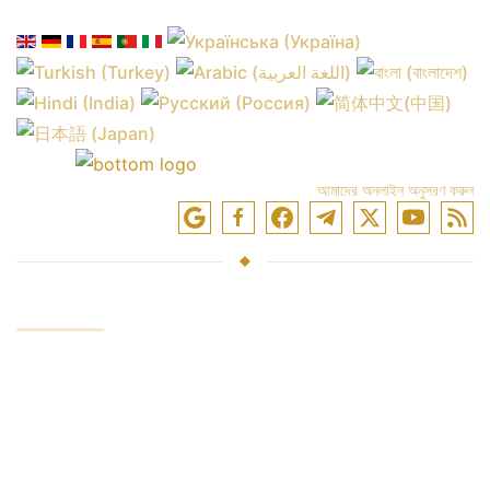
আমাদের অনলাইন অনুসরণ করুন
সেবা
সবিনিয়োগ তহবিল
বাজারে ব্যবসা
ট্রেডিং প্রশিক্ষণ