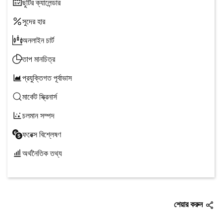
ছুটির ক্যালেন্ডার
সুদের হার
অনলাইন চার্ট
তাপ মানচিত্র
প্রযুক্তিগত পূর্বাভাস
মার্কেট স্ক্রিনার্স
চলমান সম্পদ
ফরেক্স বিশ্লেষণ
অর্থনৈতিক তথ্য
শেয়ার করুন