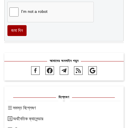
I'm not a robot
জমা দিন
আমাদের অনলাইন পড়ুন
বিশ্লেষণ
সমস্ত বিশ্লেষণ
অর্থনৈতিক ক্যালেন্ডার