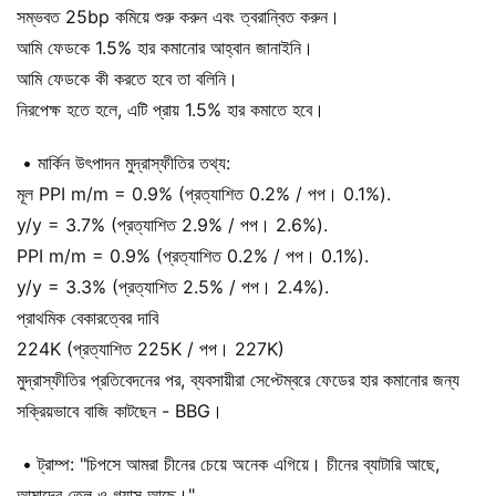
সম্ভবত 25bp কমিয়ে শুরু করুন এবং ত্বরান্বিত করুন।
আমি ফেডকে 1.5% হার কমানোর আহ্বান জানাইনি।
আমি ফেডকে কী করতে হবে তা বলিনি।
নিরপেক্ষ হতে হলে, এটি প্রায় 1.5% হার কমাতে হবে।
• মার্কিন উৎপাদন মুদ্রাস্ফীতির তথ্য:
মূল PPI m/m = 0.9% (প্রত্যাশিত 0.2% / পপ। 0.1%).
y/y = 3.7% (প্রত্যাশিত 2.9% / পপ। 2.6%).
PPI m/m = 0.9% (প্রত্যাশিত 0.2% / পপ। 0.1%).
y/y = 3.3% (প্রত্যাশিত 2.5% / পপ। 2.4%).
প্রাথমিক বেকারত্বের দাবি
224K (প্রত্যাশিত 225K / পপ। 227K)
মুদ্রাস্ফীতির প্রতিবেদনের পর, ব্যবসায়ীরা সেপ্টেম্বরে ফেডের হার কমানোর জন্য
সক্রিয়ভাবে বাজি কাটছেন - BBG।
• ট্রাম্প: "চিপসে আমরা চীনের চেয়ে অনেক এগিয়ে। চীনের ব্যাটারি আছে,
আমাদের তেল ও গ্যাস আছে।"