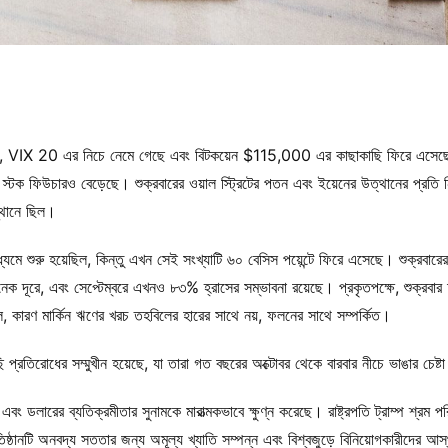
েছে, VIX 20 এর নিচে নেমে গেছে এবং বিটকয়েন $115,000 এর কাছাকাছি ফিরে এসে
স্টক ফিউচারও বেড়েছে। শুক্রবারের ওয়াল স্ট্রিটের পতন এবং ইয়েনের উত্থানের প্রতি 
্থানে ছিল।
যমে শুরু হয়েছিল, কিন্তু এখন সেই সংখ্যাটি ৬০ বেসিস পয়েন্টে ফিরে এসেছে। শুক্রবারের দু
ক দূরে, এবং সেপ্টেম্বরে এখনও ৮৩% হ্রাসের সম্ভাবনা রয়েছে। প্রকৃতপক্ষে, শুক্রবার
, কারণ মার্কিন ঋণের খরচ তহবিলের হারের সাথে নয়, ফলনের সাথে সম্পর্কিত।
্রতিরোধের সম্মুখীন হয়েছে, যা তারা গত বছরের অক্টোবর থেকে বারবার নীচে ভাঙার চেষ্
ি এবং ডলারের ব্যতিক্রমীতার সুনামকে মারাত্মকভাবে ক্ষুণ্ন করেছে। রাষ্ট্রপতি ট্রাম্প শ্রম প
তিষ্ঠানটি অনবদ্য সততার জন্য অমূল্য খ্যাতি সম্পন্ন এবং বিশ্বজুড়ে বিনিয়োগকারীদের আস