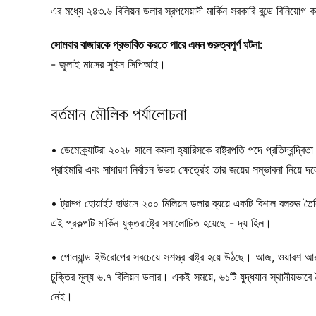
এর মধ্যে ২৪৩.৬ বিলিয়ন ডলার স্বল্পমেয়াদী মার্কিন সরকারি বন্ডে বিনিয়োগ 
সোমবার বাজারকে প্রভাবিত করতে পারে এমন গুরুত্বপূর্ণ ঘটনা:
- জুলাই মাসের সুইস সিপিআই।
বর্তমান মৌলিক পর্যালোচনা
• ডেমোক্র্যাটরা ২০২৮ সালে কমলা হ্যারিসকে রাষ্ট্রপতি পদে প্রতিদ্বন্দ্
প্রাইমারি এবং সাধারণ নির্বাচন উভয় ক্ষেত্রেই তার জয়ের সম্ভাবনা নিয়ে দ
• ট্রাম্প হোয়াইট হাউসে ২০০ মিলিয়ন ডলার ব্যয়ে একটি বিশাল বলরুম তৈ
এই প্রকল্পটি মার্কিন যুক্তরাষ্ট্রে সমালোচিত হয়েছে - দ্য হিল।
• পোল্যান্ড ইউরোপের সবচেয়ে সশস্ত্র রাষ্ট্র হয়ে উঠছে। আজ, ওয়ার
চুক্তির মূল্য ৬.৭ বিলিয়ন ডলার। একই সময়ে, ৬১টি যুদ্ধযান স্থানীয়ভাবে
নেই।