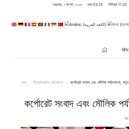
শুক্রবার, ৭ আগস্ট, ২০২৬
ঢাকা
03:25
নিউইয়র্ক
17:25
Skip to main content
বিনি
হোম
বিশ্লেষণাত্মক পর্যালোচনা
কর্পোরেট সংবাদ এবং মৌলিক পর্যালোচনা, নতু
কর্পোরেট সংবাদ এবং মৌলিক পর্
Wr