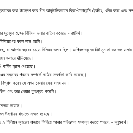
ভাবের কথা উল্লেখ করে চীন আনুষ্ঠানিকভাবে ক্রিপ্টোকারেন্সি ট্রেডিং, খনির কাজ এবং সম্
বের মূল্যের ৩.৭৬ বিলিয়ন ডলার বাতিল করেছে - রয়টার্স।
বিনিয়োগের ফলে লাভ হয়নি।
়িয়েছে, যা আগের বছরের ১১.৬ বিলিয়ন ডলার ছিল। এপ্রিল-জুনের নিট মুনাফা ৩০.৩৫ ডলা
য়ন ডলারে দাঁড়িয়েছে।
% বার্ষিক হ্রাস পেয়েছে।
রে এর সম্ভাব্য প্রভাব সম্পর্কে কঠোর সতর্কতা জারি করেছে।
নও বিশ্বাস করেন যে এখন কেনার সেরা সময় নয়।
া ছিল এবং তার শেয়ার পুনঃক্রয় করেনি।
সম্মত হয়েছে।
ল উৎপাদন বাড়াতে সম্মত হয়েছে।
লিয়ন ব্যারেল বাজারে ফিরিয়ে আনার পরিকল্পনা সম্পন্ন করতে পারবে, - ব্লুমবার্গ।