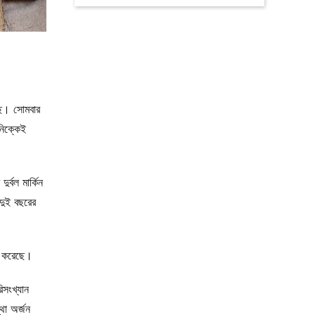
ছে। সোমবার
নিক্কেই
র্বল মার্কিন
 দুই বছরের
টা করেছে।
রিসংখ্যান
্থা অর্জন