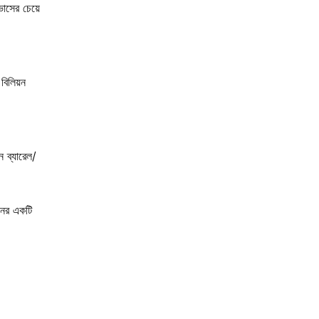
ভাসের চেয়ে
বিলিয়ন
ন ব্যারেল/
নের একটি