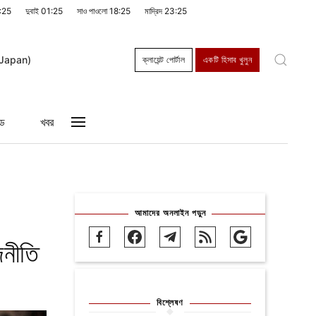
:25
দুবাই
01:25
সাও পাওলো
18:25
মাদ্রিদ
23:25
ক্লায়েন্ট পোর্টাল
একটি হিসাব খুলুন
্ড
খবর
আমাদের অনলাইন পড়ুন
জনীতি
বিশ্লেষণ