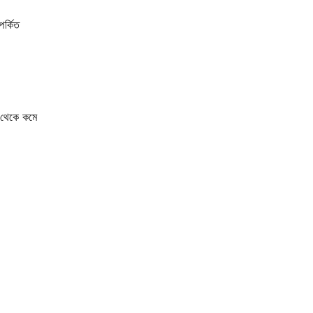
পর্কিত
র থেকে কমে