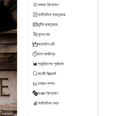
সমস্ত বিশ্লেষণ
অর্থনৈতিক ক্যালেন্ডার
ছুটির ক্যালেন্ডার
সুদের হার
অনলাইন চার্ট
তাপ মানচিত্র
প্রযুক্তিগত পূর্বাভাস
মার্কেট স্ক্রিনার্স
চলমান সম্পদ
ফরেক্স বিশ্লেষণ
অর্থনৈতিক তথ্য