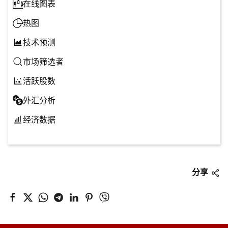
在线图表
热图
技术预测
市场筛选者
活跃股数
外汇分析
经济数据
分享