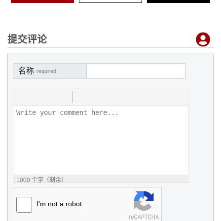
提交评论
名称
required
1000
个字（剩余）
I'm not a robot