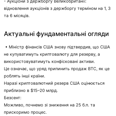
- Аукціони з держборгу Великобританії:
відновлення аукціонів з держборгу терміном на 1, 3
та 6 місяців.
Актуальні фундаментальні огляди
• Міністр фінансів США знову підтвердив, що США
не купуватимуть криптовалюту для резерву, а
використовуватимуть конфісковані активи.
Це означає, що уряд припинить продаж BTC, як це
роблять інші країни.
Наразі криптовалютний резерв США оцінюється
приблизно в $15–20 млрд.
Безсент:
Можливо, почнемо зі зниження на 25 б.п. та
прискоримо процес.