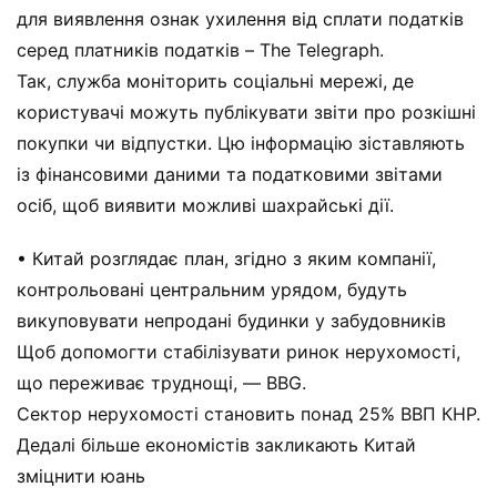
для виявлення ознак ухилення від сплати податків
серед платників податків – The Telegraph.
Так, служба моніторить соціальні мережі, де
користувачі можуть публікувати звіти про розкішні
покупки чи відпустки. Цю інформацію зіставляють
із фінансовими даними та податковими звітами
осіб, щоб виявити можливі шахрайські дії.
• Китай розглядає план, згідно з яким компанії,
контрольовані центральним урядом, будуть
викуповувати непродані будинки у забудовників
Щоб допомогти стабілізувати ринок нерухомості,
що переживає труднощі, — BBG.
Сектор нерухомості становить понад 25% ВВП КНР.
Дедалі більше економістів закликають Китай
зміцнити юань