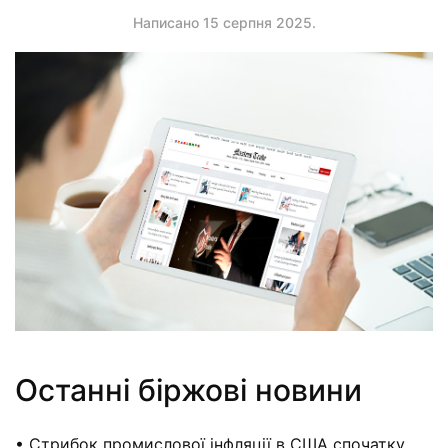
Написано
15 серпня 2025
.
Останні біржові новини
• Стрибок промислової інфляції в США спочатку