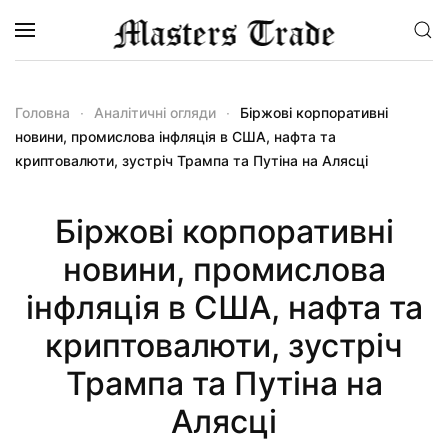
Перейти до основного вмісту
Головна
Аналітичні огляди
Біржові корпоративні
новини, промислова інфляція в США, нафта та
криптовалюти, зустріч Трампа та Путіна на Алясці
Біржові корпоративні
новини, промислова
інфляція в США, нафта та
криптовалюти, зустріч
Трампа та Путіна на
Алясці