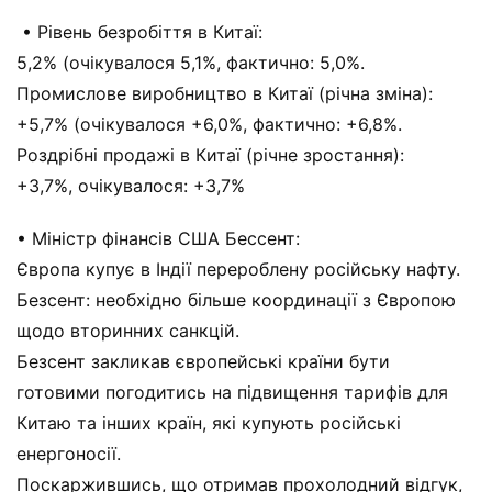
• Рівень безробіття в Китаї:
5,2% (очікувалося 5,1%, фактично: 5,0%.
Промислове виробництво в Китаї (річна зміна):
+5,7% (очікувалося +6,0%, фактично: +6,8%.
Роздрібні продажі в Китаї (річне зростання):
+3,7%, очікувалося: +3,7%
• Міністр фінансів США Бессент:
Європа купує в Індії перероблену російську нафту.
Безсент: необхідно більше координації з Європою
щодо вторинних санкцій.
Безсент закликав європейські країни бути
готовими погодитись на підвищення тарифів для
Китаю та інших країн, які купують російські
енергоносії.
Поскаржившись, що отримав прохолодний відгук,