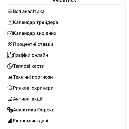
АНАЛІТИКА
Вся аналітика
Календар трейдера
Календар вихідних
Процентні ставки
Графіки онлайн
Теплові карти
Технічні прогнози
Ринкові скринери
Активні акції
Аналітика Форекс
Економічні дані