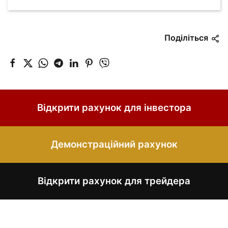
Поділіться
Відкрити рахунок для інвестора
Демонстраційний рахунок
Відкрити рахунок для трейдера