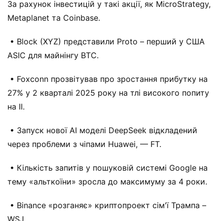
За рахунок інвестицій у такі акції, як MicroStrategy,
Metaplanet та Coinbase.
• Block (XYZ) представили Proto – перший у США
ASIC для майнінгу BTC.
• Foxconn прозвітував про зростання прибутку на
27% у 2 кварталі 2025 року на тлі високого попиту
на ІІ.
• Запуск нової AI моделі DeepSeek відкладений
через проблеми з чіпами Huawei, — FT.
• Кількість запитів у пошуковій системі Google на
тему «альткоїни» зросла до максимуму за 4 роки.
• Binance «розганяє» криптопроект сім'ї Трампа –
WSJ.