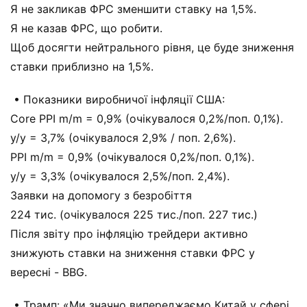
Я не закликав ФРС зменшити ставку на 1,5%.
Я не казав ФРС, що робити.
Щоб досягти нейтрального рівня, це буде зниження
ставки приблизно на 1,5%.
• Показники виробничої інфляції США:
Core PPI m/m = 0,9% (очікувалося 0,2%/поп. 0,1%).
y/y = 3,7% (очікувалося 2,9% / поп. 2,6%).
PPI m/m = 0,9% (очікувалося 0,2%/поп. 0,1%).
y/y = 3,3% (очікувалося 2,5%/поп. 2,4%).
Заявки на допомогу з безробіття
224 тис. (очікувалося 225 тис./поп. 227 тис.)
Після звіту про інфляцію трейдери активно
знижують ставки на зниження ставки ФРС у
вересні - BBG.
• Трамп: «Ми значно випереджаємо Китай у сфері