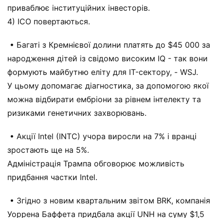
приваблює інституційних інвесторів.
4) ICO повертаються.
• Багаті з Кремнієвої долини платять до $45 000 за
народження дітей із свідомо високим IQ - так вони
формують майбутню еліту для IT-сектору, - WSJ.
У цьому допомагає діагностика, за допомогою якої
можна відбирати ембріони за рівнем інтелекту та
ризиками генетичних захворювань.
• Акції Intel (INTC) учора виросли на 7% і вранці
зростають ще на 5%.
Адміністрація Трампа обговорює можливість
придбання частки Intel.
• Згідно з новим квартальним звітом BRK, компанія
Уоррена Баффета придбала акції UNH на суму $1,5