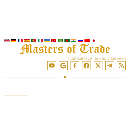
Підпишіться на нас у мережі
ПОСЛУГИ
Інвестування коштів
Торгівля на ринках
Навчання торгівлі