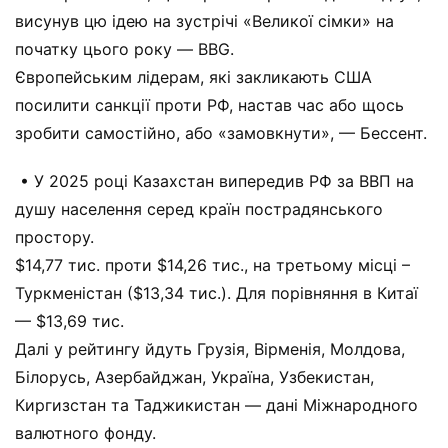
висунув цю ідею на зустрічі «Великої сімки» на
початку цього року — BBG.
Європейським лідерам, які закликають США
посилити санкції проти РФ, настав час або щось
зробити самостійно, або «замовкнути», — Бессент.
• У 2025 році Казахстан випередив РФ за ВВП на
душу населення серед країн пострадянського
простору.
$14,77 тис. проти $14,26 тис., на третьому місці –
Туркменістан ($13,34 тис.). Для порівняння в Китаї
— $13,69 тис.
Далі у рейтингу йдуть Грузія, Вірменія, Молдова,
Білорусь, Азербайджан, Україна, Узбекистан,
Киргизстан та Таджикистан — дані Міжнародного
валютного фонду.