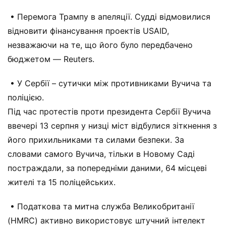
• Перемога Трампу в апеляції. Судді відмовилися
відновити фінансування проектів USAID,
незважаючи на те, що його було передбачено
бюджетом — Reuters.
• У Сербії – сутички між противниками Вучича та
поліцією.
Під час протестів проти президента Сербії Вучича
ввечері 13 серпня у низці міст відбулися зіткнення з
його прихильниками та силами безпеки. За
словами самого Вучича, тільки в Новому Саді
постраждали, за попередніми даними, 64 місцеві
жителі та 15 поліцейських.
• Податкова та митна служба Великобританії
(HMRC) активно використовує штучний інтелект