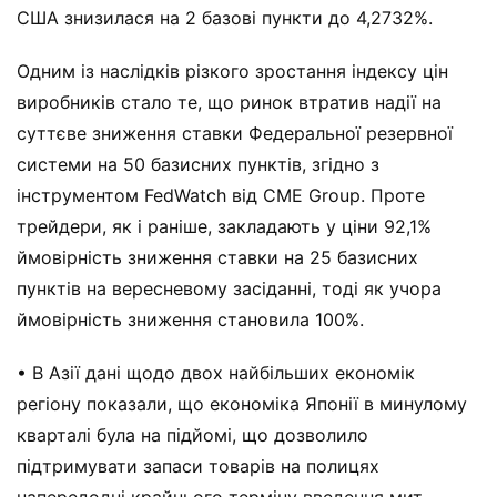
США знизилася на 2 базові пункти до 4,2732%.
Одним із наслідків різкого зростання індексу цін
виробників стало те, що ринок втратив надії на
суттєве зниження ставки Федеральної резервної
системи на 50 базисних пунктів, згідно з
інструментом FedWatch від CME Group. Проте
трейдери, як і раніше, закладають у ціни 92,1%
ймовірність зниження ставки на 25 базисних
пунктів на вересневому засіданні, тоді як учора
ймовірність зниження становила 100%.
• В Азії дані щодо двох найбільших економік
регіону показали, що економіка Японії в минулому
кварталі була на підйомі, що дозволило
підтримувати запаси товарів на полицях