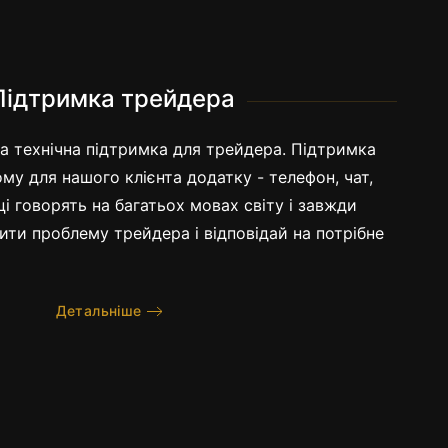
Підтримка трейдера
а технічна підтримка для трейдера. Підтримка
му для нашого клієнта додатку - телефон, чат,
і говорять на багатьох мовах світу і завжди
ти проблему трейдера і відповідай на потрібне
Детальніше
и реальний рахунок