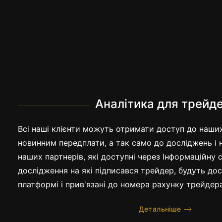
Аналітика для трейд
Всі наші клієнти можуть отримати доступ до наши
новинним передплати, а так само до досліджень і
наших партнерів, які доступні через Інформаційну 
дослідження на які підписався трейдер, будуть дос
платформі і прив'язані до номера рахунку трейдера
Детальніше
Відсотки для наших