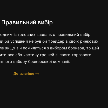
Правильний вибір
одним із головних завдань є правильний вибір
й би успішний не був би трейдер в своїх ринкових
 але якщо він помилиться з вибором брокера, то цей
ити все або частину грошей зі свого торгового
льного вибору брокерської компанії.
Детальніше
мальний рахунок