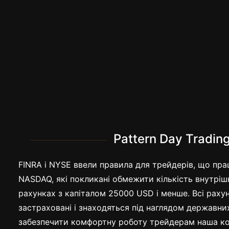
Pattern Day Tradin
FINRA і NYSE ввели правила для трейдерів, що пр
NASDAQ, які покликані обмежити кількість внутріш
рахунках з капіталом 25000 USD і менше. Всі рахун
застраховані і знаходяться під наглядом державни
забезпечити комфортну роботу трейдерам наша к