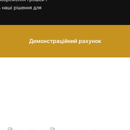
ь наші рішення для
Демонстраційний рахунок