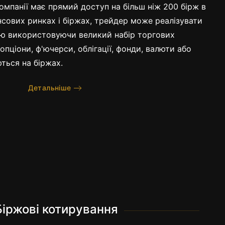
мпанії має прямий доступ на більш ніж 200 бірж в
ансових ринках і біржах, трейдер може реалізувати
ію використовуючи великий набір торгових
, опціони, ф'ючерси, облігації, фонди, валюти або
ються на біржах.
Детальніше
і торгові умови
Біржові котирування