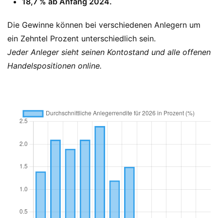
18,7 % ab Anfang 2024.
Die Gewinne können bei verschiedenen Anlegern um
ein Zehntel Prozent unterschiedlich sein.
Jeder Anleger sieht seinen Kontostand und alle offenen
Handelspositionen online.