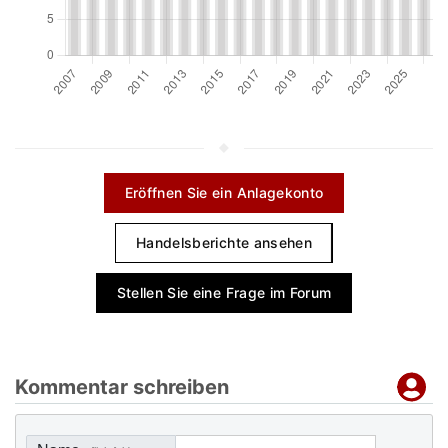
Eröffnen Sie ein Anlagekonto
Handelsberichte ansehen
Stellen Sie eine Frage im Forum
Kommentar schreiben