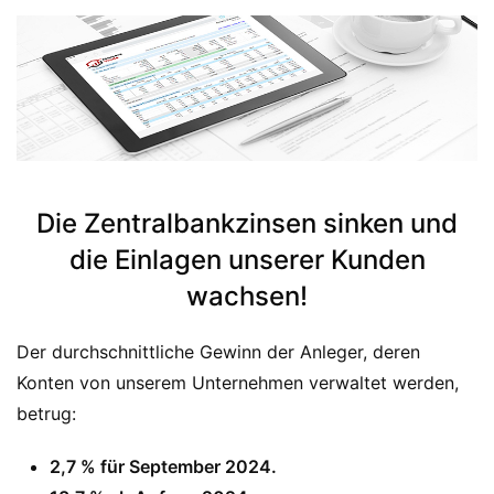
Die Zentralbankzinsen sinken und
die Einlagen unserer Kunden
wachsen!
Der durchschnittliche Gewinn der Anleger, deren
Konten von unserem Unternehmen verwaltet werden,
betrug:
2,7 % für September 2024.