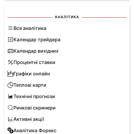
АНАЛІТИКА
Вся аналітика
Календар трейдера
Календар вихідних
Процентні ставки
Графіки онлайн
Теплові карти
Технічні прогнози
Ринкові скринери
Активні акції
Аналітика Форекс