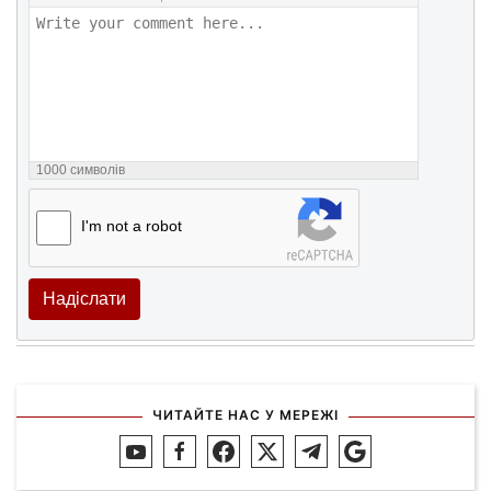
1000
символів
I'm not a robot
Надіслати
ЧИТАЙТЕ НАС У МЕРЕЖІ