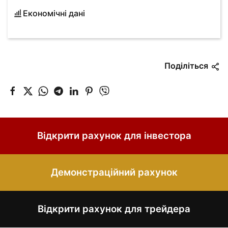
Економічні дані
Поділіться
Відкрити рахунок для інвестора
Демонстраційний рахунок
Відкрити рахунок для трейдера