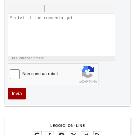
1000
caratteri rimasti
Non sono un robot
Invia
LEGGICI ON-LINE