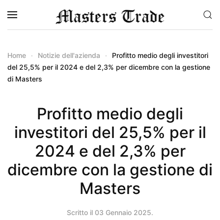
Skip to main content
Home
Notizie dell'azienda
Profitto medio degli investitori
del 25,5% per il 2024 e del 2,3% per dicembre con la gestione
di Masters
Profitto medio degli
investitori del 25,5% per il
2024 e del 2,3% per
dicembre con la gestione di
Masters
Scritto il
03 Gennaio 2025
.