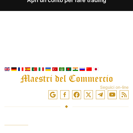
Apri un conto per fare trading
Seguici on-line
SERVIZIO