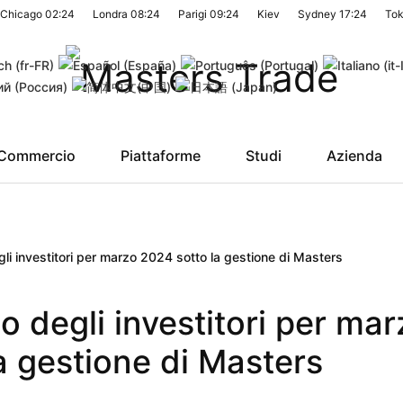
Chicago
02:24
Londra
08:24
Parigi
09:24
Kiev
Sydney
17:24
To
Commercio
Piattaforme
Studi
Azienda
gli investitori per marzo 2024 sotto la gestione di Masters
o degli investitori per mar
a gestione di Masters