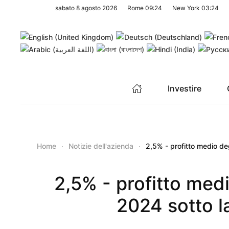
sabato 8 agosto 2026
Rome
09:24
New York
03:24
Skip to main content
Investire
Home
Notizie dell'azienda
2,5% - profitto medio de
2,5% - profitto medi
2024 sotto l