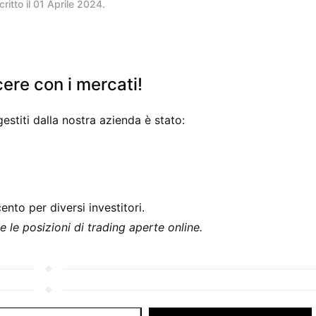
critto il
01 Aprile 2024
.
ere con i mercati!
gestiti dalla nostra azienda è stato:
ento per diversi investitori.
e le posizioni di trading aperte online.