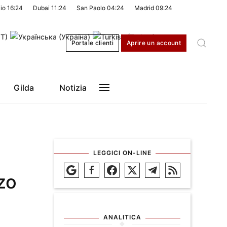
kio
16:24
Dubai
11:24
San Paolo
04:24
Madrid
09:24
Portale clienti
Aprire un account
Gilda
Notizia
LEGGICI ON-LINE
zo
ANALITICA