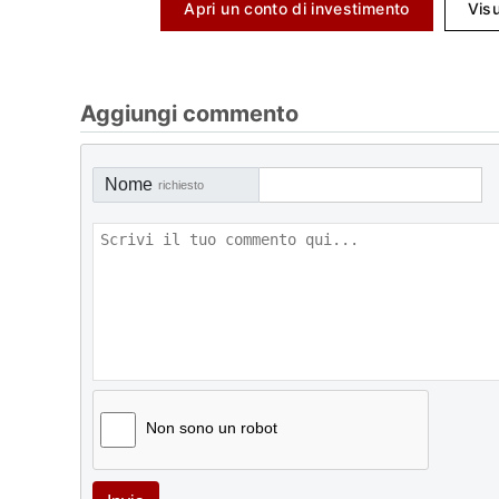
Apri un conto di investimento
Visu
Aggiungi commento
Nome
richiesto
Non sono un robot