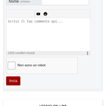
Nome
richiesto
1000
caratteri rimasti
Non sono un robot
Invia
LEGGICI ON-LINE