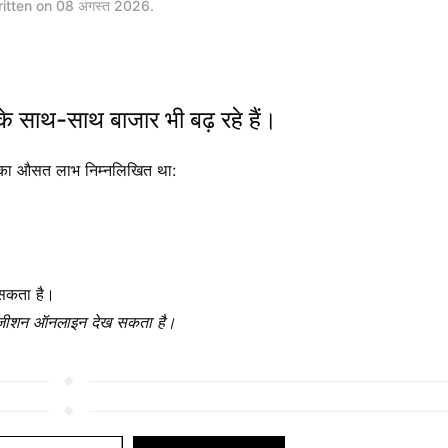
itten on
08 अगस्त 2026
.
के साथ-साथ बाजार भी बढ़ रहे हैं।
, उनका औसत लाभ निम्नलिखित था:
 सकता है।
ग पोजीशन ऑनलाइन देख सकता है।