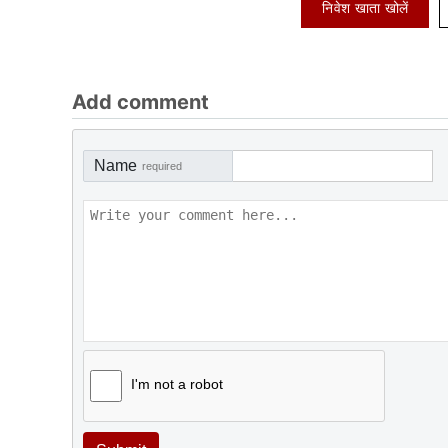
निवेश खाता खोलें
Add comment
Name
required
I'm not a robot