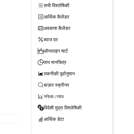
सभी विश्लेषिकी
आर्थिक कैलेंडर
अवकाश कैलेंडर
ब्याज दर
ऑनलाइन चार्ट
ताप मानचित्र
तकनीकी पूर्वानुमान
बाज़ार स्क्रीनर
সক্রিয় শেয়ার
विदेशी मुद्रा विश्लेषिकी
आर्थिक डेटा