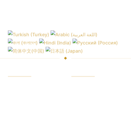
व्यापारी
प्लेटफार्मों
बाजार और एक्सचेंज
व्यापार मंच
ब्रोकर कमीशन
ब्राउज़र में प्लेटफार्म
कोटेशन की कीमतें
मोबाइल प्लेटफॉर्म
विश्लेषिकी सदस्यता
ट्रेडिंग उपकरण