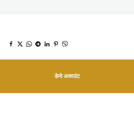
डेमो अकाउंट