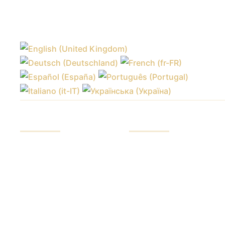
सेवाएं
इन्वेस्टर
निवेश कोष
हमारे फायदे
बाजारों में व्यापार
फंड रिपोर्ट
ट्रेडिंग प्रशिक्षण
धन का नियंत्रण
एक्सचेंजों तक पहुंच
जोखिम हेजिंग