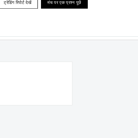
ट्रेडिंग रिपोर्ट देखें
मंच पर एक प्रश्न पूछें